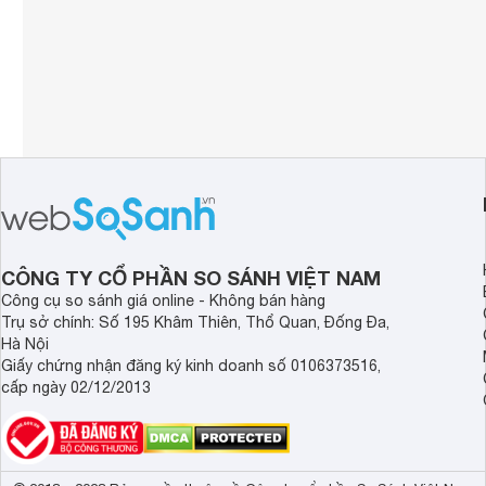
CÔNG TY CỔ PHẦN SO SÁNH VIỆT NAM
Công cụ so sánh giá online - Không bán hàng
Trụ sở chính: Số 195 Khâm Thiên, Thổ Quan, Đống Đa,
Hà Nội
Giấy chứng nhận đăng ký kinh doanh số 0106373516,
cấp ngày 02/12/2013