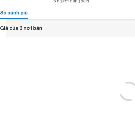
6
người đang xem
So sánh giá
Giá của 3 nơi bán