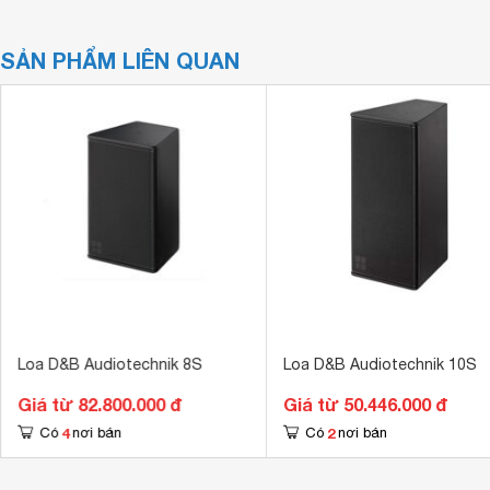
SẢN PHẨM LIÊN QUAN
Loa D&B Audiotechnik 8S
Loa D&B Audiotechnik 10S
Giá từ 82.800.000 đ
Giá từ 50.446.000 đ
4
2
Có
nơi bán
Có
nơi bán