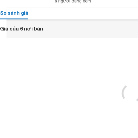
6
người đang xem
So sánh giá
Giá của 6 nơi bán