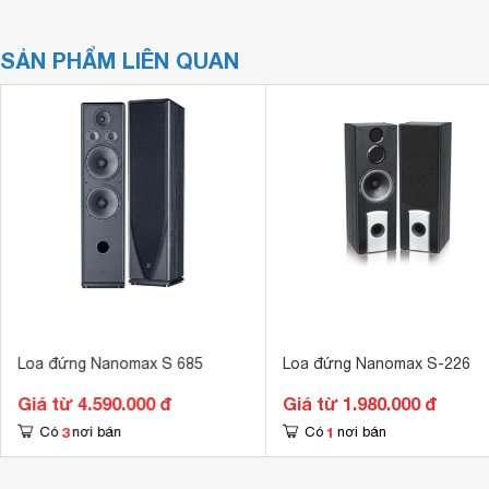
SẢN PHẨM LIÊN QUAN
Loa đứng Nanomax S 685
Loa đứng Nanomax S-226
Giá từ 4.590.000 đ
Giá từ 1.980.000 đ
3
1
Có
nơi bán
Có
nơi bán