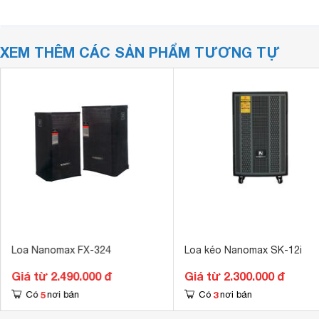
XEM THÊM CÁC SẢN PHẨM TƯƠNG TỰ
Loa Nanomax FX-324
Loa kéo Nanomax SK-12i
Giá từ 2.490.000 đ
Giá từ 2.300.000 đ
5
3
Có
nơi bán
Có
nơi bán