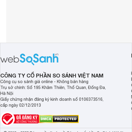
CÔNG TY CỔ PHẦN SO SÁNH VIỆT NAM
Công cụ so sánh giá online - Không bán hàng
Trụ sở chính: Số 195 Khâm Thiên, Thổ Quan, Đống Đa,
Hà Nội
Giấy chứng nhận đăng ký kinh doanh số 0106373516,
cấp ngày 02/12/2013