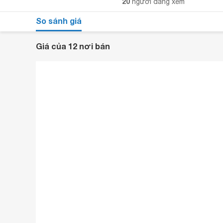
20
người đang xem
So sánh giá
Giá của 12 nơi bán