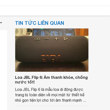
TIN TỨC LIÊN QUAN
Loa JBL Flip 6: Âm thanh khỏe, chống
nước tốt!
Loa JBL Flip 6 là mẫu loa di động được
trang bị toàn diện về mọi mặt từ thiết kế
nhỏ gọn tiện lợi cho tới âm thanh mạnh mẽ
và khả năng chống nước IP67 đỉnh cao.