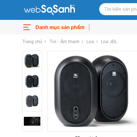
Danh mục sản phẩm
Trang chủ
Tivi - Âm thanh
Loa
Loa JBL