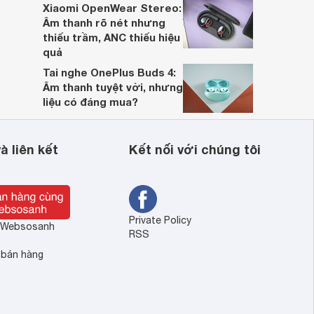
Xiaomi OpenWear Stereo:
Âm thanh rõ nét nhưng
thiếu trầm, ANC thiếu hiệu
quả
Tai nghe OnePlus Buds 4:
Âm thanh tuyệt vời, nhưng
liệu có đáng mua?
à liên kết
Kết nối với chúng tôi
Private Policy
ề Websosanh
RSS
 bán hàng