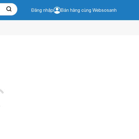
Đăng nhập
Bán hàng cùng Websosanh