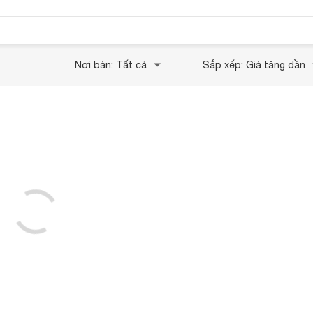
Nơi bán: Tất cả
Sắp xếp: Giá tăng dần