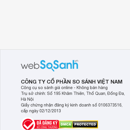
CÔNG TY CỔ PHẦN SO SÁNH VIỆT NAM
Công cụ so sánh giá online - Không bán hàng
Trụ sở chính: Số 195 Khâm Thiên, Thổ Quan, Đống Đa,
Hà Nội
Giấy chứng nhận đăng ký kinh doanh số 0106373516,
cấp ngày 02/12/2013