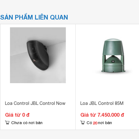
SẢN PHẨM LIÊN QUAN
Loa Control JBL Control Now
Loa JBL Control 85M
Giá từ 0 đ
Giá từ 7.450.000 đ
20
Chưa có nơi bán
Có
nơi bán