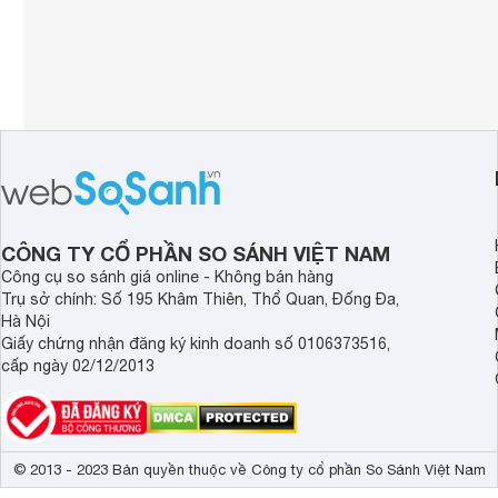
CÔNG TY CỔ PHẦN SO SÁNH VIỆT NAM
Công cụ so sánh giá online - Không bán hàng
Trụ sở chính: Số 195 Khâm Thiên, Thổ Quan, Đống Đa,
Hà Nội
Giấy chứng nhận đăng ký kinh doanh số 0106373516,
cấp ngày 02/12/2013
© 2013 - 2023 Bản quyền thuộc về Công ty cổ phần So Sánh Việt Nam