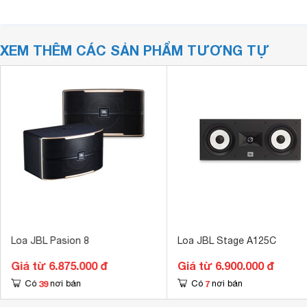
XEM THÊM CÁC SẢN PHẨM TƯƠNG TỰ
Loa JBL Pasion 8
Loa JBL Stage A125C
Giá từ 6.875.000 đ
Giá từ 6.900.000 đ
39
7
Có
nơi bán
Có
nơi bán