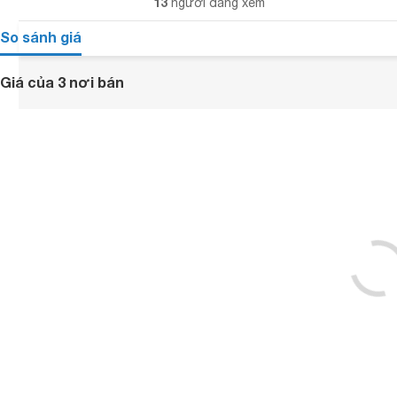
13
người đang xem
So sánh giá
Giá của 3 nơi bán