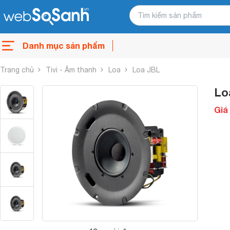
Danh mục sản phẩm
Trang chủ
Tivi - Âm thanh
Loa
Loa JBL
Lo
Giá 