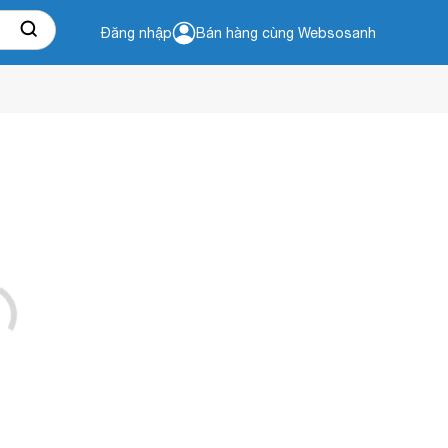
Đăng nhập
Bán hàng cùng Websosanh