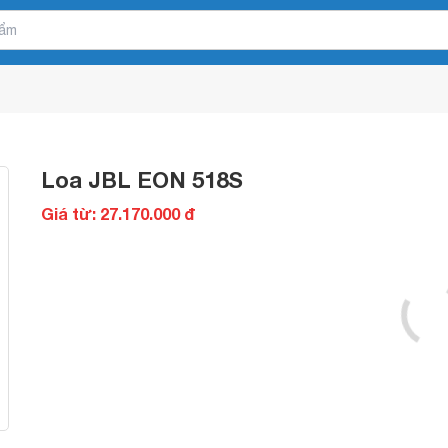
Loa JBL EON 518S
Giá từ: 27.170.000 đ