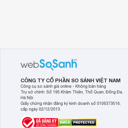
CÔNG TY CỔ PHẦN SO SÁNH VIỆT NAM
Công cụ so sánh giá online - Không bán hàng
Trụ sở chính: Số 195 Khâm Thiên, Thổ Quan, Đống Đa,
Hà Nội
Giấy chứng nhận đăng ký kinh doanh số 0106373516,
cấp ngày 02/12/2013