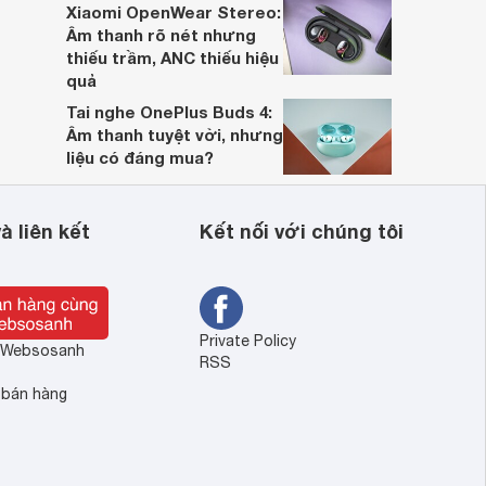
Xiaomi OpenWear Stereo:
Âm thanh rõ nét nhưng
thiếu trầm, ANC thiếu hiệu
quả
Tai nghe OnePlus Buds 4:
Âm thanh tuyệt vời, nhưng
liệu có đáng mua?
à liên kết
Kết nối với chúng tôi
Private Policy
ề Websosanh
RSS
 bán hàng