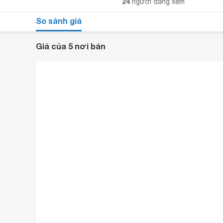
24
người đang xem
So sánh giá
Giá của 5 nơi bán