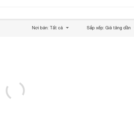
Nơi bán: Tất cả
Sắp xếp: Giá tăng dần