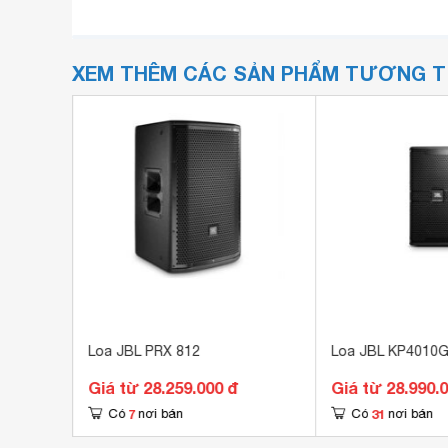
XEM THÊM CÁC SẢN PHẨM TƯƠNG 
Loa JBL PRX 812
Loa JBL KP4010
Giá từ 28.259.000 đ
Giá từ 28.990.
7
31
Có
nơi bán
Có
nơi bán