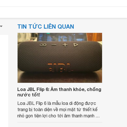
TIN TỨC LIÊN QUAN
Loa JBL Flip 6: Âm thanh khỏe, chống
nước tốt!
Loa JBL Flip 6 là mẫu loa di động được
trang bị toàn diện về mọi mặt từ thiết kế
nhỏ gọn tiện lợi cho tới âm thanh mạnh mẽ
và khả năng chống nước IP67 đỉnh cao.