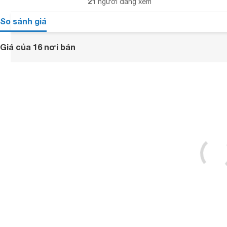
21
người đang xem
So sánh giá
Giá của 16 nơi bán