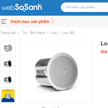
Danh mục sản phẩm
Trang chủ
Tivi - Âm thanh
Loa
Loa JBL
Lo
Giá 