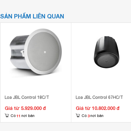
SẢN PHẨM LIÊN QUAN
Loa JBL Control 18C/T
Loa JBL Control 67HC/T
Giá từ 5.929.000 đ
Giá từ 10.802.000 đ
11
3
Có
nơi bán
Có
nơi bán