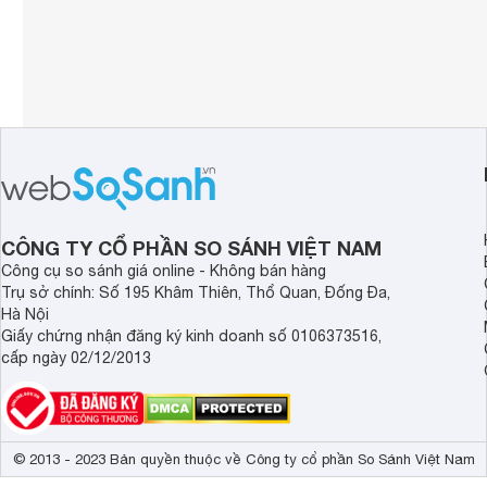
CÔNG TY CỔ PHẦN SO SÁNH VIỆT NAM
Công cụ so sánh giá online - Không bán hàng
Trụ sở chính: Số 195 Khâm Thiên, Thổ Quan, Đống Đa,
Hà Nội
Giấy chứng nhận đăng ký kinh doanh số 0106373516,
cấp ngày 02/12/2013
© 2013 - 2023 Bản quyền thuộc về Công ty cổ phần So Sánh Việt Nam