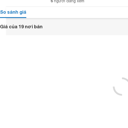
6
người đang xem
So sánh giá
Giá của 19 nơi bán