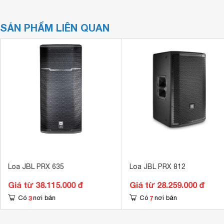
SẢN PHẨM LIÊN QUAN
Loa JBL PRX 635
Loa JBL PRX 812
Giá từ 38.115.000 đ
Giá từ 28.259.000 đ
3
7
Có
nơi bán
Có
nơi bán