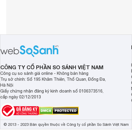
CÔNG TY CỔ PHẦN SO SÁNH VIỆT NAM
Công cụ so sánh giá online - Không bán hàng
Trụ sở chính: Số 195 Khâm Thiên, Thổ Quan, Đống Đa,
Hà Nội
Giấy chứng nhận đăng ký kinh doanh số 0106373516,
cấp ngày 02/12/2013
© 2013 - 2023 Bản quyền thuộc về Công ty cổ phần So Sánh Việt Nam