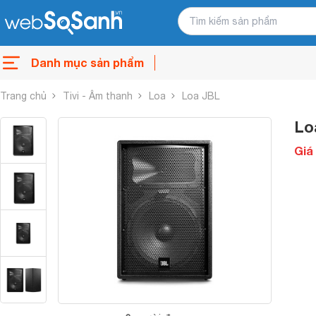
Danh mục sản phẩm
Trang chủ
Tivi - Âm thanh
Loa
Loa JBL
Lo
Giá 