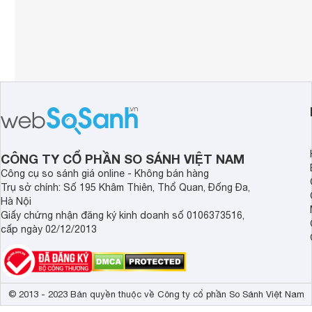
CÔNG TY CỔ PHẦN SO SÁNH VIỆT NAM
Công cụ so sánh giá online - Không bán hàng
Trụ sở chính: Số 195 Khâm Thiên, Thổ Quan, Đống Đa,
Hà Nội
Giấy chứng nhận đăng ký kinh doanh số 0106373516,
cấp ngày 02/12/2013
© 2013 - 2023 Bản quyền thuộc về Công ty cổ phần So Sánh Việt Nam