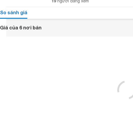
19
người đang xem
So sánh giá
Giá của 6 nơi bán