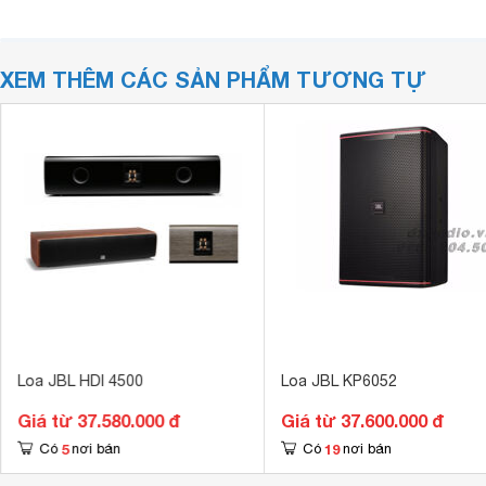
XEM THÊM CÁC SẢN PHẨM TƯƠNG TỰ
Loa JBL HDI 4500
Loa JBL KP6052
Giá từ 37.580.000 đ
Giá từ 37.600.000 đ
5
19
Có
nơi bán
Có
nơi bán