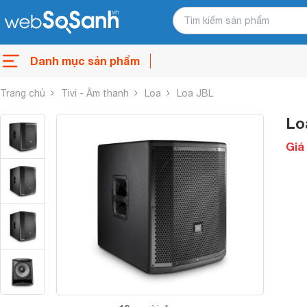
Danh mục sản phẩm
Trang chủ
Tivi - Âm thanh
Loa
Loa JBL
Lo
Giá 