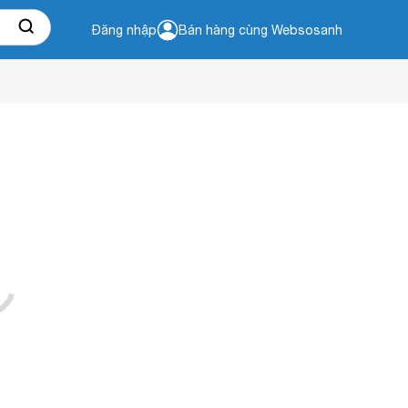
Đăng nhập
Bán hàng cùng Websosanh