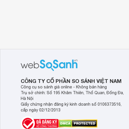
CÔNG TY CỔ PHẦN SO SÁNH VIỆT NAM
Công cụ so sánh giá online - Không bán hàng
Trụ sở chính: Số 195 Khâm Thiên, Thổ Quan, Đống Đa,
Hà Nội
Giấy chứng nhận đăng ký kinh doanh số 0106373516,
cấp ngày 02/12/2013