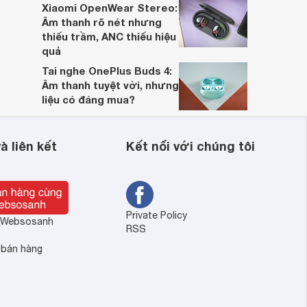
Xiaomi OpenWear Stereo:
Âm thanh rõ nét nhưng
thiếu trầm, ANC thiếu hiệu
quả
Tai nghe OnePlus Buds 4:
Âm thanh tuyệt vời, nhưng
liệu có đáng mua?
à liên kết
Kết nối với chúng tôi
Private Policy
ề Websosanh
RSS
 bán hàng