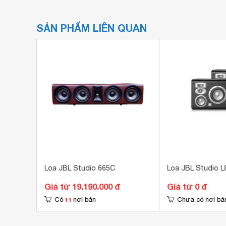
SẢN PHẨM LIÊN QUAN
Loa JBL Studio 665C
Loa JBL Studio L
Giá từ 19.190.000 đ
Giá từ 0 đ
11
Có
nơi bán
Chưa có nơi bá