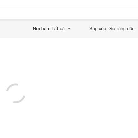
Nơi bán: Tất cả
Sắp xếp: Giá tăng dần