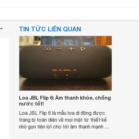
TIN TỨC LIÊN QUAN
Loa JBL Flip 6: Âm thanh khỏe, chống
nước tốt!
Loa JBL Flip 6 là mẫu loa di động được
trang bị toàn diện về mọi mặt từ thiết kế
nhỏ gọn tiện lợi cho tới âm thanh mạnh mẽ
và khả năng chống nước IP67 đỉnh cao.