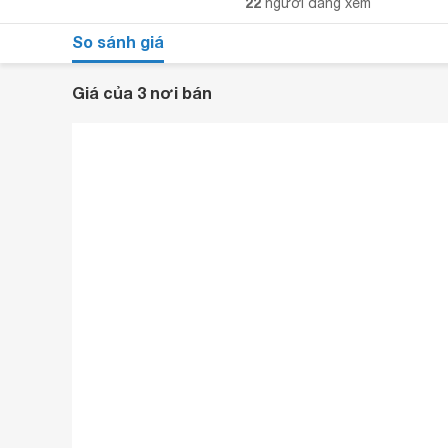
22
người đang xem
So sánh giá
Giá của 3 nơi bán