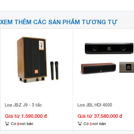
XEM THÊM CÁC SẢN PHẨM TƯƠNG TỰ
Loa JBZ J9 - 3 tấc
Loa JBL HDI 4500
Giá từ 1.590.000 đ
Giá từ 37.580.000 đ
8
5
Có
nơi bán
Có
nơi bán