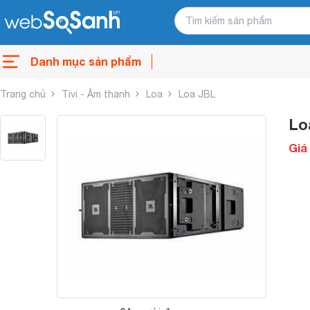
Danh mục sản phẩm
Trang chủ
Tivi - Âm thanh
Loa
Loa JBL
Lo
Giá 