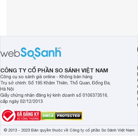
CÔNG TY CỔ PHẦN SO SÁNH VIỆT NAM
Công cụ so sánh giá online - Không bán hàng
Trụ sở chính: Số 195 Khâm Thiên, Thổ Quan, Đống Đa,
Hà Nội
Giấy chứng nhận đăng ký kinh doanh số 0106373516,
cấp ngày 02/12/2013
© 2013 - 2023 Bản quyền thuộc về Công ty cổ phần So Sánh Việt Nam