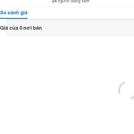
24
người đang xem
So sánh giá
Giá của 0 nơi bán