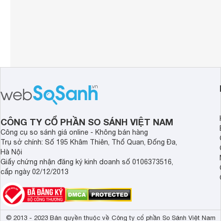
CÔNG TY CỔ PHẦN SO SÁNH VIỆT NAM
Công cụ so sánh giá online - Không bán hàng
Trụ sở chính: Số 195 Khâm Thiên, Thổ Quan, Đống Đa,
Hà Nội
Giấy chứng nhận đăng ký kinh doanh số 0106373516,
cấp ngày 02/12/2013
© 2013 - 2023 Bản quyền thuộc về Công ty cổ phần So Sánh Việt Nam