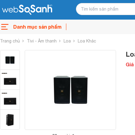
Danh mục sản phẩm
Trang chủ
Tivi - Âm thanh
Loa
Loa Khác
Lo
Giá 