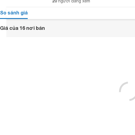
20
người đang xem
So sánh giá
Giá của 16 nơi bán