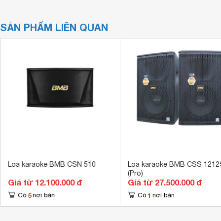
SẢN PHẨM LIÊN QUAN
Loa karaoke BMB CSN 510
Loa karaoke BMB CSS 1212
(Pro)
Giá từ 12.100.000 đ
Giá từ 27.500.000 đ
5
1
Có
nơi bán
Có
nơi bán