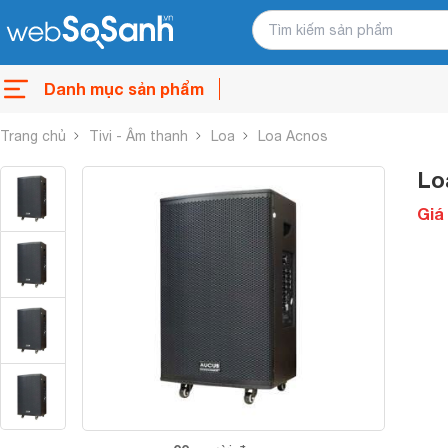
Danh mục sản phẩm
Trang chủ
Tivi - Âm thanh
Loa
Loa Acnos
Lo
Giá 