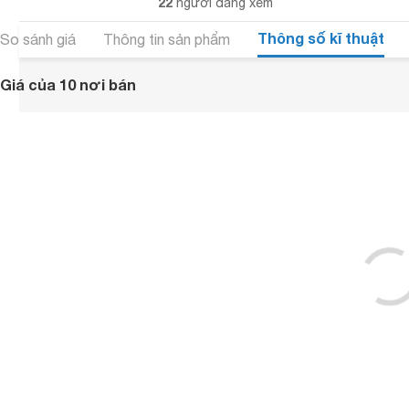
22
người đang xem
Thông số kĩ thuật
So sánh giá
Thông tin sản phẩm
Giá của 10 nơi bán