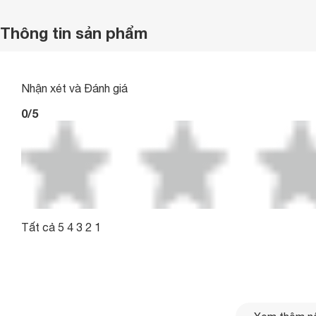
Thông tin sản phẩm
Nhận xét và Đánh giá
0/5
Tất cả 5 4 3 2 1
0/5
5