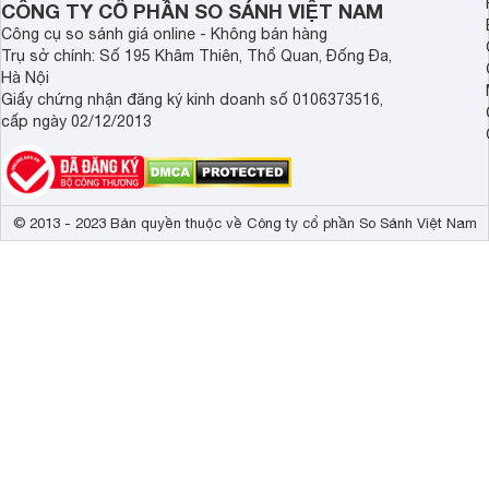
CÔNG TY CỔ PHẦN SO SÁNH VIỆT NAM
Công cụ so sánh giá online - Không bán hàng
Trụ sở chính: Số 195 Khâm Thiên, Thổ Quan, Đống Đa,
Hà Nội
Giấy chứng nhận đăng ký kinh doanh số 0106373516,
cấp ngày 02/12/2013
© 2013 - 2023 Bản quyền thuộc về Công ty cổ phần So Sánh Việt Nam