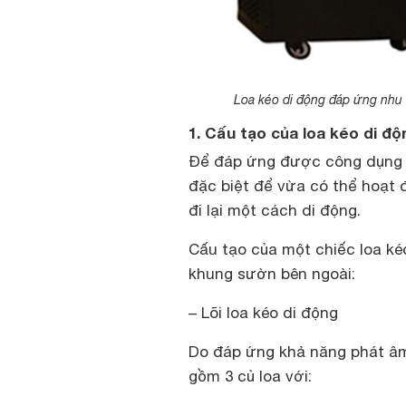
Loa kéo di động đáp ứng nhu 
1. Cấu tạo của loa kéo di đ
Để đáp ứng được công dụng c
đặc biệt để vừa có thể hoạt 
đi lại một cách di động.
Cấu tạo của một chiếc loa ké
khung sườn bên ngoài:
– Lõi loa kéo di động
Do đáp ứng khả năng phát âm
gồm 3 củ loa với: