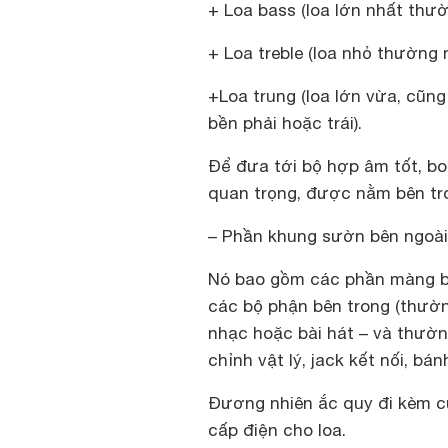
+ Loa bass (loa lớn nhất thư
+ Loa treble (loa nhỏ thường 
+Loa trung (loa lớn vừa, cũn
bền phải hoặc trái).
Để đưa tới bộ hợp âm tốt, bo
quan trọng, được nằm bên tr
– Phần khung sườn bên ngoài 
Nó bao gồm các phần màng bảo
các bộ phận bên trong (thườn
nhạc hoặc bài hát – và thường
chỉnh vật lý, jack kết nối, b
Đương nhiên ắc quy đi kèm cũ
cấp điện cho loa.