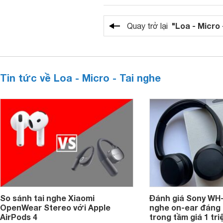
"Loa - Micro 
Quay trở lại
Tin tức về Loa - Micro - Tai nghe
So sánh tai nghe Xiaomi
Đánh giá Sony WH-
OpenWear Stereo với Apple
nghe on-ear đáng
AirPods 4
trong tầm giá 1 tr