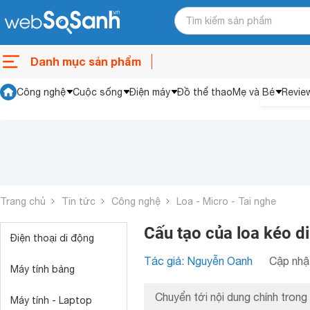
Danh mục sản phẩm
Công nghệ
Cuộc sống
Điện máy
Đồ thể thao
Mẹ và Bé
Revie
Trang chủ
Tin tức
Công nghệ
Loa - Micro - Tai nghe
Cấu tạo của loa kéo d
Điện thoại di động
Tác giả: Nguyễn Oanh
Cập nhật
Máy tính bảng
Chuyển tới nội dung chính trong 
Máy tính - Laptop