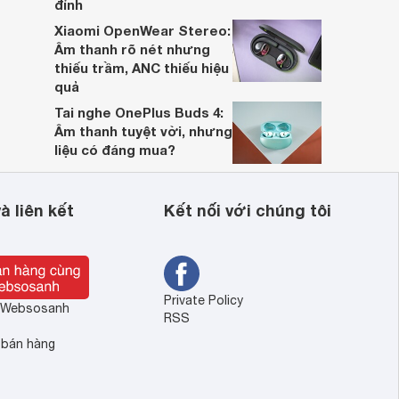
đỉnh
Xiaomi OpenWear Stereo:
Âm thanh rõ nét nhưng
thiếu trầm, ANC thiếu hiệu
quả
Tai nghe OnePlus Buds 4:
Âm thanh tuyệt vời, nhưng
liệu có đáng mua?
à liên kết
Kết nối với chúng tôi
Private Policy
ề Websosanh
RSS
 bán hàng