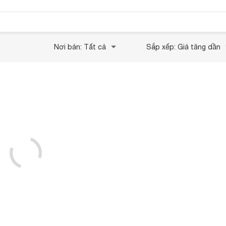
Nơi bán: Tất cả
Sắp xếp: Giá tăng dần