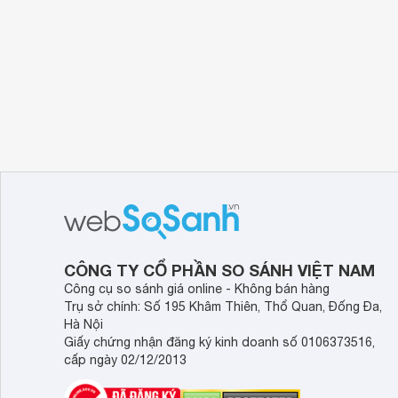
CÔNG TY CỔ PHẦN SO SÁNH VIỆT NAM
Công cụ so sánh giá online - Không bán hàng
Trụ sở chính: Số 195 Khâm Thiên, Thổ Quan, Đống Đa,
Hà Nội
Giấy chứng nhận đăng ký kinh doanh số 0106373516,
cấp ngày 02/12/2013