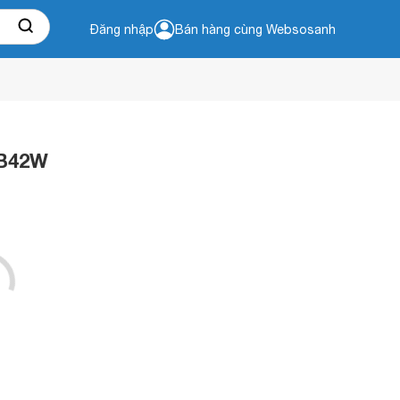
Đăng nhập
Bán hàng cùng Websosanh
CB42W