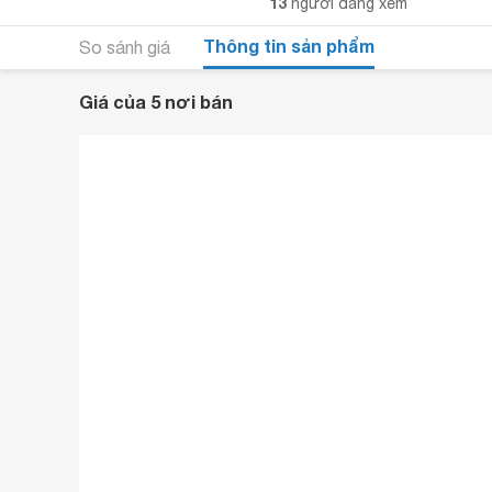
13
người đang xem
Thông tin sản phẩm
So sánh giá
Giá của 5 nơi bán