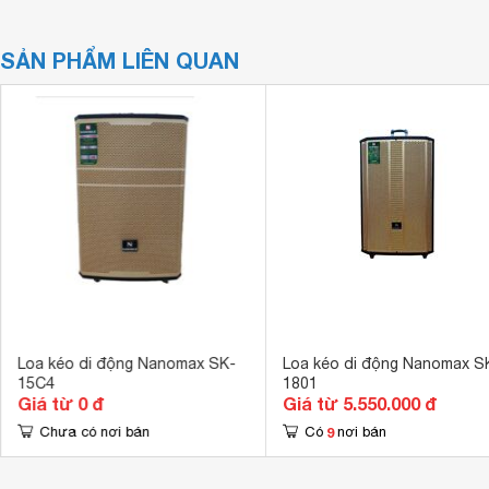
SẢN PHẨM LIÊN QUAN
Loa kéo di động Nanomax SK-
Loa kéo di động Nanomax S
15C4
1801
Giá từ 0 đ
Giá từ 5.550.000 đ
9
Chưa có nơi bán
Có
nơi bán