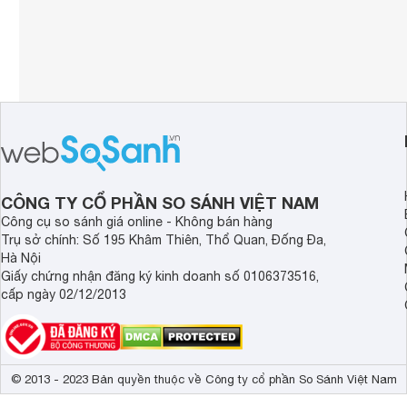
CÔNG TY CỔ PHẦN SO SÁNH VIỆT NAM
Công cụ so sánh giá online - Không bán hàng
Trụ sở chính: Số 195 Khâm Thiên, Thổ Quan, Đống Đa,
Hà Nội
Giấy chứng nhận đăng ký kinh doanh số 0106373516,
cấp ngày 02/12/2013
© 2013 - 2023 Bản quyền thuộc về Công ty cổ phần So Sánh Việt Nam