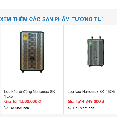
XEM THÊM CÁC SẢN PHẨM TƯƠNG TỰ
Loa kéo di động Nanomax SK-
Loa kéo Nanomax SK-15Q5
15X5
Giá từ 4.500.000 đ
Giá từ 4.349.000 đ
9
15
Có
nơi bán
Có
nơi bán