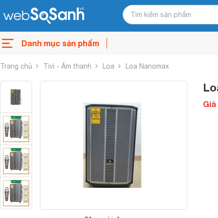
Danh mục sản phẩm
Trang chủ
Tivi - Âm thanh
Loa
Loa Nanomax
Lo
Giá 