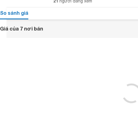
21
người đang xem
So sánh giá
Giá của 7 nơi bán