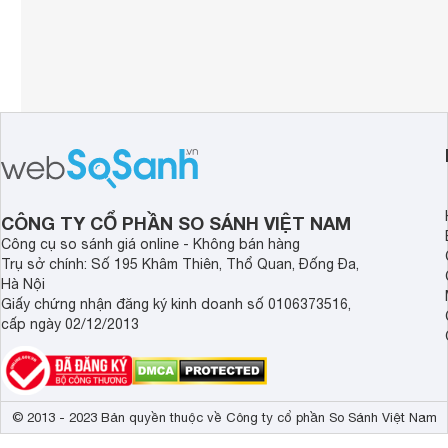
CÔNG TY CỔ PHẦN SO SÁNH VIỆT NAM
Công cụ so sánh giá online - Không bán hàng
Trụ sở chính: Số 195 Khâm Thiên, Thổ Quan, Đống Đa,
Hà Nội
Giấy chứng nhận đăng ký kinh doanh số 0106373516,
cấp ngày 02/12/2013
© 2013 - 2023 Bản quyền thuộc về Công ty cổ phần So Sánh Việt Nam