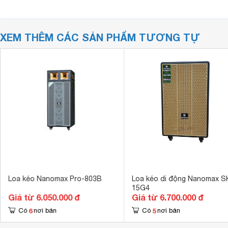
XEM THÊM CÁC SẢN PHẨM TƯƠNG TỰ
Loa kéo Nanomax Pro-803B
Loa kéo di động Nanomax S
15G4
Giá từ 6.050.000 đ
Giá từ 6.700.000 đ
6
5
Có
nơi bán
Có
nơi bán