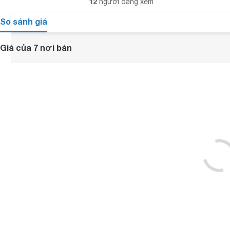
12
người đang xem
So sánh giá
Giá của 7 nơi bán