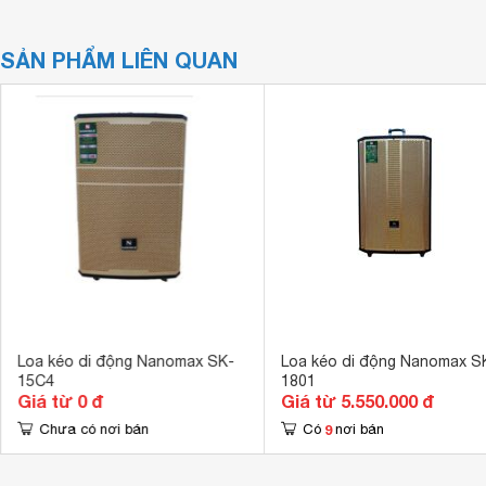
SẢN PHẨM LIÊN QUAN
Loa kéo di động Nanomax SK-
Loa kéo di động Nanomax S
15C4
1801
Giá từ 0 đ
Giá từ 5.550.000 đ
9
Chưa có nơi bán
Có
nơi bán