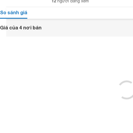
12
người đang xem
So sánh giá
Giá của 4 nơi bán