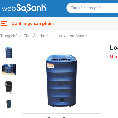
Danh mục sản phẩm
Trang chủ
Tivi - Âm thanh
Loa
Loa Sansui
Lo
Giá 