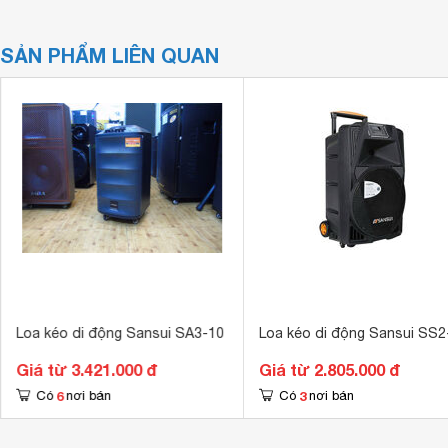
SẢN PHẨM LIÊN QUAN
Loa kéo di động Sansui SA3-10
Loa kéo di động Sansui SS2
Giá từ 3.421.000 đ
Giá từ 2.805.000 đ
6
3
Có
nơi bán
Có
nơi bán