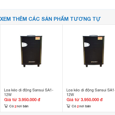
XEM THÊM CÁC SẢN PHẨM TƯƠNG TỰ
Loa kéo di động Sansui SA1-
Loa kéo di động Sansui SA1
12W
12W
Giá từ 3.950.000 đ
Giá từ 3.950.000 đ
2
2
Có
nơi bán
Có
nơi bán