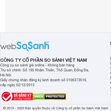
CÔNG TY CỔ PHẦN SO SÁNH VIỆT NAM
Công cụ so sánh giá online - Không bán hàng
Trụ sở chính: Số 195 Khâm Thiên, Thổ Quan, Đống Đa,
Hà Nội
Giấy chứng nhận đăng ký kinh doanh số 0106373516,
cấp ngày 02/12/2013
© 2013 - 2023 Bản quyền thuộc về Công ty cổ phần So Sánh Việt Nam