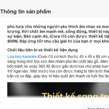
Thông tin sản phẩm
phù hợp cho những người yêu thích âm nhạc và mon
lượng. Với chất âm mạnh mẽ, sống động, thiết bị nà
sự kiện. Bên cạnh đó, iCore i15 còn được thiết kế t
800W, đáp ứng tốt nhu cầu giải trí của bạn ở mọi khô
Chất liệu bền bỉ và thiết kế tiện dụng
Loa kéo karaoke
iCore i15 có kích thước 45 x 45 x 86 cm 
sang trọng nhờ lớp sơn đen nhám phủ lên chất liệu gỗ, đảm
bốn bánh xe xoay 360 độ được gắn dưới loa cho phép bạn
trở ngại nào. Mặt trước loa còn được trang bị tấm lưới thé
bẩn và va đập, giúp duy trì hiệu suất âm thanh và tuổi thọ lâu