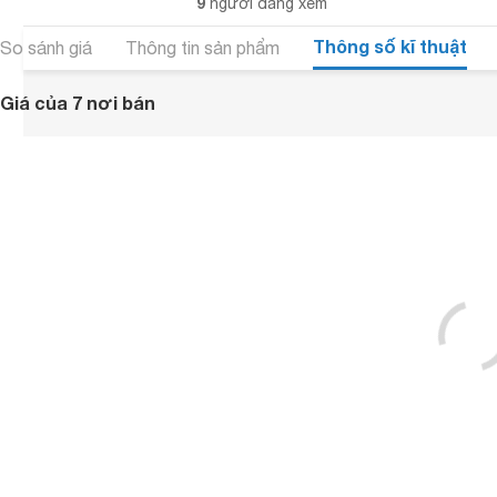
9
người đang xem
Thông số kĩ thuật
So sánh giá
Thông tin sản phẩm
Giá của 7 nơi bán