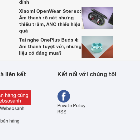
đỉnh
Xiaomi OpenWear Stereo:
Âm thanh rõ nét nhưng
thiếu trầm, ANC thiếu hiệu
quả
Tai nghe OnePlus Buds 4:
Âm thanh tuyệt vời, nhưng
liệu có đáng mua?
à liên kết
Kết nối với chúng tôi
Private Policy
ề Websosanh
RSS
 bán hàng