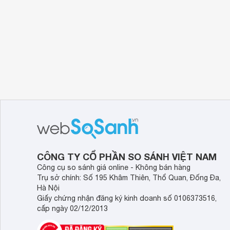
CÔNG TY CỔ PHẦN SO SÁNH VIỆT NAM
Công cụ so sánh giá online - Không bán hàng
Trụ sở chính: Số 195 Khâm Thiên, Thổ Quan, Đống Đa,
Hà Nội
Giấy chứng nhận đăng ký kinh doanh số 0106373516,
cấp ngày 02/12/2013