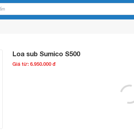
Loa sub Sumico S500
Giá từ: 6.950.000 đ