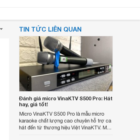
TIN TỨC LIÊN QUAN
Đánh giá micro VinaKTV S500 Pro: Hát
hay, giá tốt!
Micro VinaKTV S500 Pro là mẫu micro
karaoke chất lượng cao chuyên hỗ trợ ca
hát đến từ thương hiệu Việt VinaKTV. Mẫu
micro này được cả các chuyên gia và