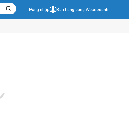
Đăng nhập
Bán hàng cùng Websosanh