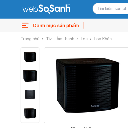
Danh mục sản phẩm
Trang chủ
Tivi - Âm thanh
Loa
Loa Khác