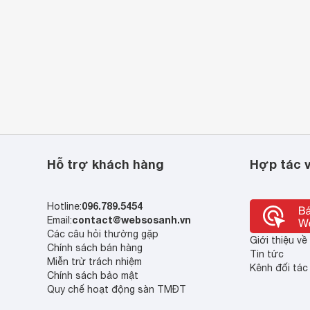
Hỗ trợ khách hàng
Hợp tác v
096.789.5454
Hotline:
contact@websosanh.vn
Email:
Các câu hỏi thường gặp
Giới thiệu v
Chính sách bán hàng
Tin tức
Miễn trừ trách nhiệm
Kênh đối tác
Chính sách bảo mật
Quy chế hoạt động sàn TMĐT