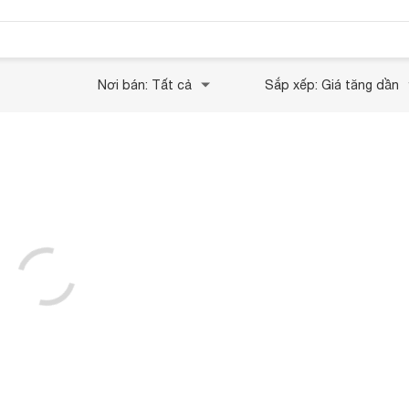
Nơi bán: Tất cả
Sắp xếp: Giá tăng dần