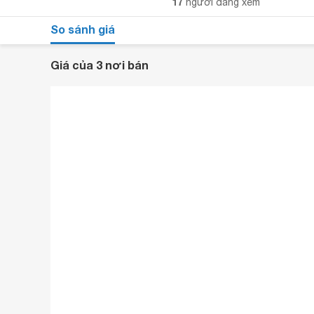
17
người đang xem
So sánh giá
Giá của 3 nơi bán