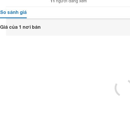
11
người đang xem
So sánh giá
Giá của 1 nơi bán