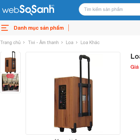
Danh mục sản phẩm
Trang chủ
Tivi - Âm thanh
Loa
Loa Khác
Lo
Giá