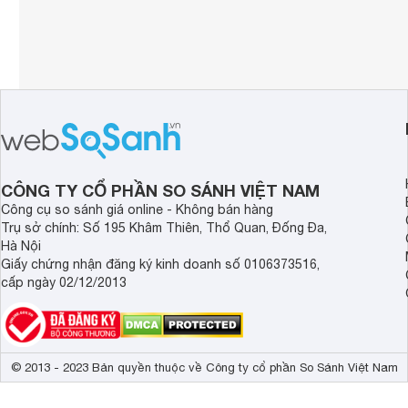
CÔNG TY CỔ PHẦN SO SÁNH VIỆT NAM
Công cụ so sánh giá online - Không bán hàng
Trụ sở chính: Số 195 Khâm Thiên, Thổ Quan, Đống Đa,
Hà Nội
Giấy chứng nhận đăng ký kinh doanh số 0106373516,
cấp ngày 02/12/2013
© 2013 - 2023 Bản quyền thuộc về Công ty cổ phần So Sánh Việt Nam