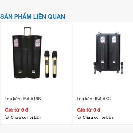
SẢN PHẨM LIÊN QUAN
Loa kéo JBA A18S
Loa kéo JBA A6C
Giá từ 0 đ
Giá từ 0 đ
Chưa có nơi bán
Chưa có nơi bán