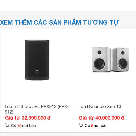
XEM THÊM CÁC SẢN PHẨM TƯƠNG TỰ
Loa full 3 tấc JBL PRX912 (PRX-
Loa Dynaudio Xeo 10
912)
Giá từ 32.990.000 đ
Giá từ 40.000.000 đ
19
8
Có
nơi bán
Có
nơi bán