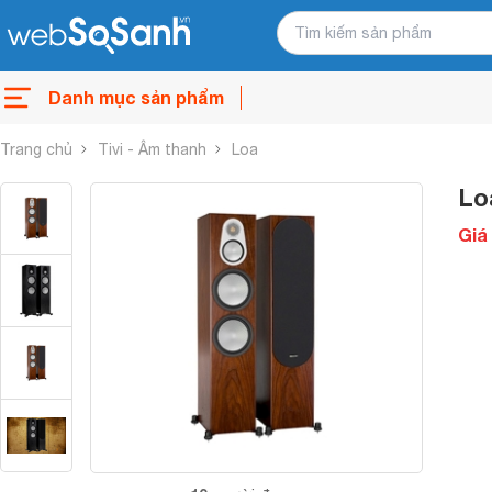
Danh mục sản phẩm
Trang chủ
Tivi - Âm thanh
Loa
Lo
Giá 