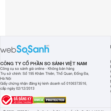
CÔNG TY CỔ PHẦN SO SÁNH VIỆT NAM
Công cụ so sánh giá online - Không bán hàng
Trụ sở chính: Số 195 Khâm Thiên, Thổ Quan, Đống Đa,
Hà Nội
Giấy chứng nhận đăng ký kinh doanh số 0106373516,
cấp ngày 02/12/2013