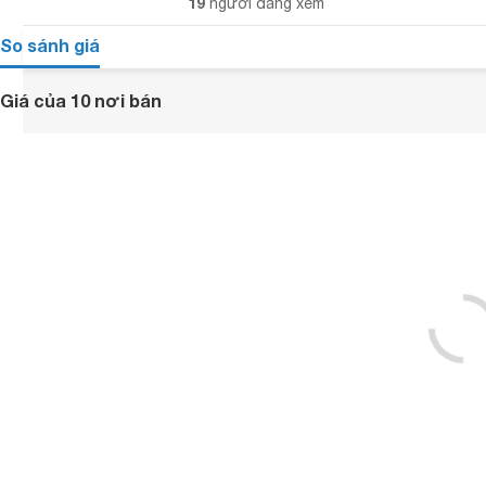
19
người đang xem
So sánh giá
Giá của 10 nơi bán