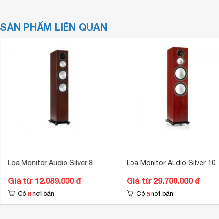
SẢN PHẨM LIÊN QUAN
Loa Monitor Audio Silver 8
Loa Monitor Audio Silver 10
Giá từ 12.089.000 đ
Giá từ 29.700.000 đ
8
5
Có
nơi bán
Có
nơi bán