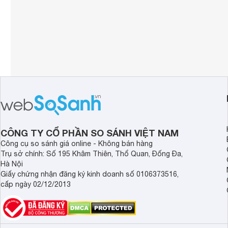
CÔNG TY CỔ PHẦN SO SÁNH VIỆT NAM
Công cụ so sánh giá online - Không bán hàng
Trụ sở chính: Số 195 Khâm Thiên, Thổ Quan, Đống Đa,
Hà Nội
Giấy chứng nhận đăng ký kinh doanh số 0106373516,
cấp ngày 02/12/2013