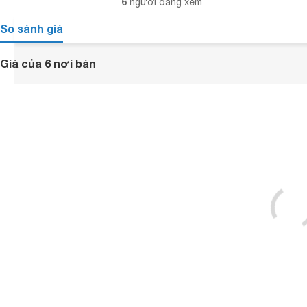
6
người đang xem
So sánh giá
Giá của 6 nơi bán