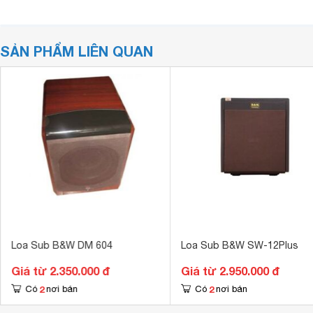
SẢN PHẨM LIÊN QUAN
Loa Sub B&W DM 604
Loa Sub B&W SW-12Plus
Giá từ 2.350.000 đ
Giá từ 2.950.000 đ
2
2
Có
nơi bán
Có
nơi bán