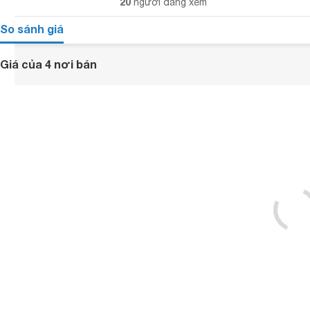
20
người đang xem
So sánh giá
Giá của 4 nơi bán