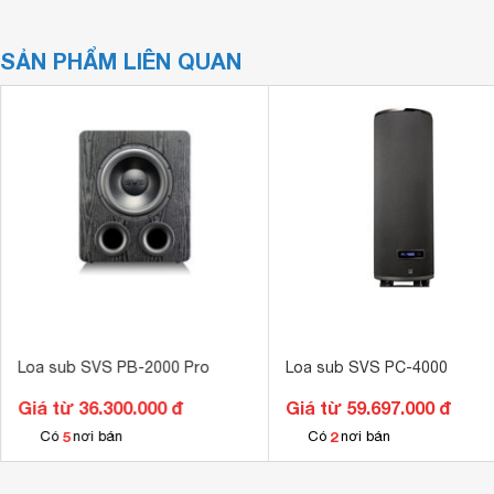
SẢN PHẨM LIÊN QUAN
Loa sub SVS PB-2000 Pro
Loa sub SVS PC-4000
Giá từ 36.300.000 đ
Giá từ 59.697.000 đ
5
2
Có
nơi bán
Có
nơi bán