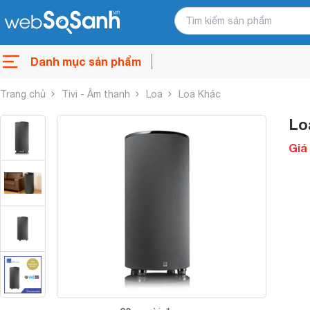
Danh mục sản phẩm
Trang chủ
Tivi - Âm thanh
Loa
Loa Khác
Lo
Giá 