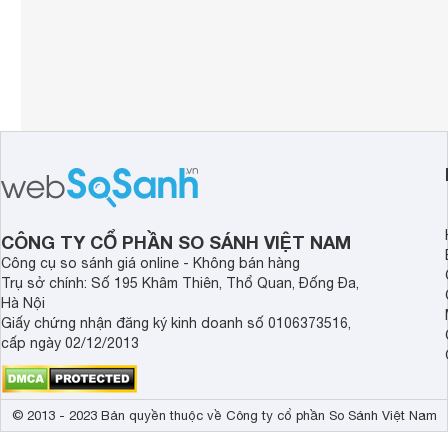
CÔNG TY CỔ PHẦN SO SÁNH VIỆT NAM
Công cụ so sánh giá online - Không bán hàng
Trụ sở chính: Số 195 Khâm Thiên, Thổ Quan, Đống Đa,
Hà Nội
Giấy chứng nhận đăng ký kinh doanh số 0106373516,
cấp ngày 02/12/2013
© 2013 - 2023 Bản quyền thuộc về Công ty cổ phần So Sánh Việt Nam