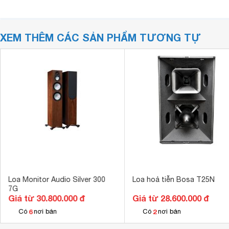
XEM THÊM CÁC SẢN PHẨM TƯƠNG TỰ
Loa Monitor Audio Silver 300
Loa hoả tiễn Bosa T25N
7G
Giá từ 30.800.000 đ
Giá từ 28.600.000 đ
6
2
Có
nơi bán
Có
nơi bán