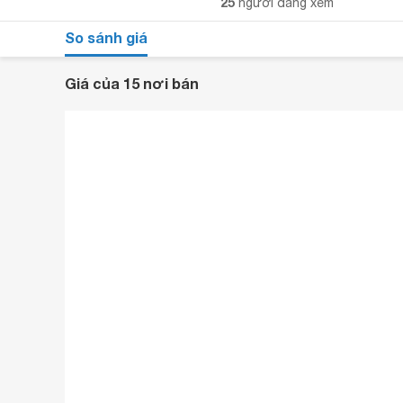
25
người đang xem
So sánh giá
Giá của 15 nơi bán