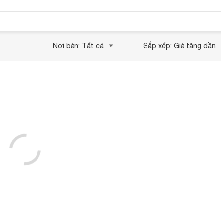
Nơi bán: Tất cả
Sắp xếp: Giá tăng dần