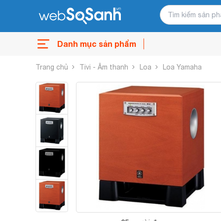
Danh mục sản phẩm
Trang chủ
Tivi - Âm thanh
Loa
Loa Yamaha