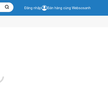
Đăng nhập
Bán hàng cùng Websosanh