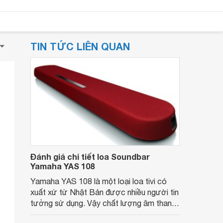
TIN TỨC LIÊN QUAN
Đánh giá chi tiết loa Soundbar
Yamaha YAS 108
Yamaha YAS 108 là một loại loa tivi có
xuất xứ từ Nhật Bản được nhiều người tin
tưởng sử dụng. Vậy chất lượng âm thanh
của loa như thế nào? Có nên mua chiếc