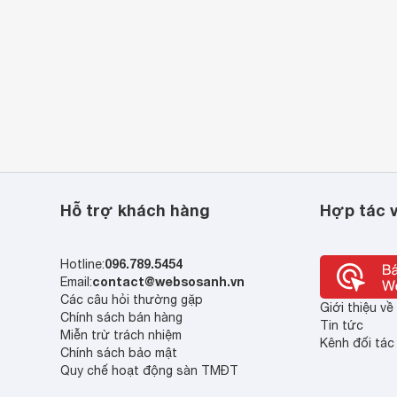
Hỗ trợ khách hàng
Hợp tác v
096.789.5454
Hotline:
contact@websosanh.vn
Email:
Các câu hỏi thường gặp
Giới thiệu v
Chính sách bán hàng
Tin tức
Miễn trừ trách nhiệm
Kênh đối tác
Chính sách bảo mật
Quy chế hoạt động sàn TMĐT