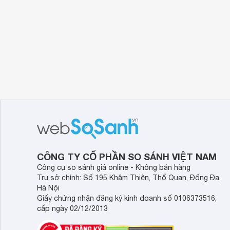
CÔNG TY CỔ PHẦN SO SÁNH VIỆT NAM
Công cụ so sánh giá online - Không bán hàng
Trụ sở chính: Số 195 Khâm Thiên, Thổ Quan, Đống Đa,
Hà Nội
Giấy chứng nhận đăng ký kinh doanh số 0106373516,
cấp ngày 02/12/2013