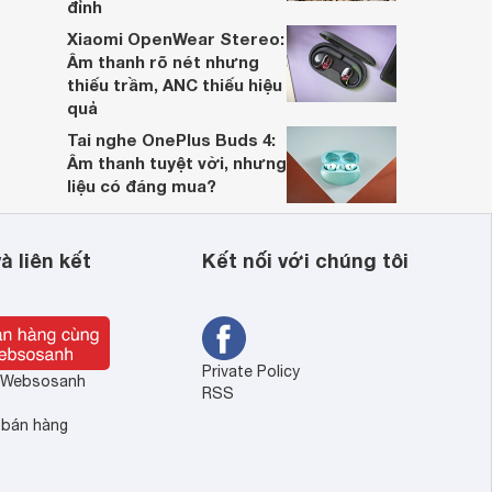
đỉnh
Xiaomi OpenWear Stereo:
Âm thanh rõ nét nhưng
thiếu trầm, ANC thiếu hiệu
quả
Tai nghe OnePlus Buds 4:
Âm thanh tuyệt vời, nhưng
liệu có đáng mua?
à liên kết
Kết nối với chúng tôi
Private Policy
ề Websosanh
RSS
 bán hàng