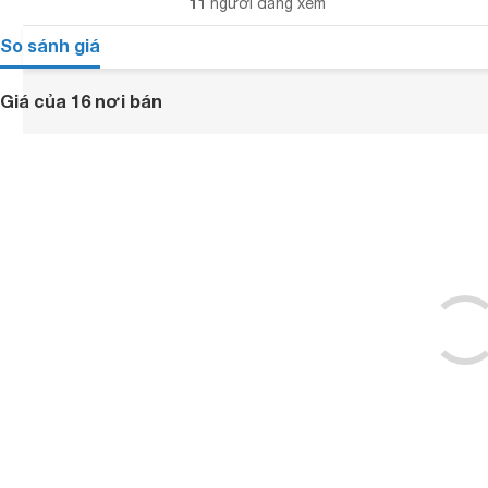
11
người đang xem
So sánh giá
Giá của 16 nơi bán