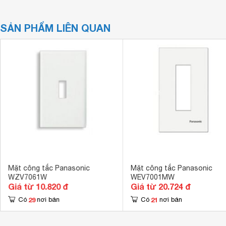
SẢN PHẨM LIÊN QUAN
Mặt công tắc Panasonic
Mặt công tắc Panasonic
WZV7061W
WEV7001MW
Giá từ 10.820 đ
Giá từ 20.724 đ
29
21
Có
nơi bán
Có
nơi bán