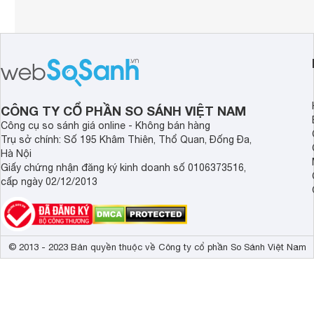
CÔNG TY CỔ PHẦN SO SÁNH VIỆT NAM
Công cụ so sánh giá online - Không bán hàng
Trụ sở chính: Số 195 Khâm Thiên, Thổ Quan, Đống Đa,
Hà Nội
Giấy chứng nhận đăng ký kinh doanh số 0106373516,
cấp ngày 02/12/2013
© 2013 - 2023 Bản quyền thuộc về Công ty cổ phần So Sánh Việt Nam