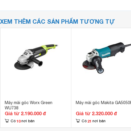
XEM THÊM CÁC SẢN PHẨM TƯƠNG TỰ
Máy mài góc Worx Green
Máy mài góc Makita GA5050
WU738
Giá từ 2.190.000 đ
Giá từ 2.320.000 đ
10
21
Có
nơi bán
Có
nơi bán