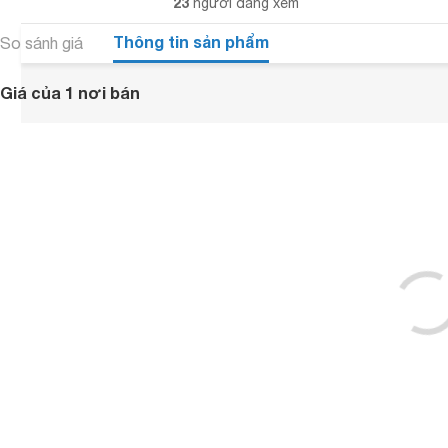
23
người đang xem
Thông tin sản phẩm
So sánh giá
Giá của 1 nơi bán