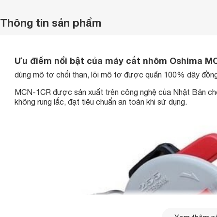
Thông tin sản phẩm
Ưu điểm nổi bật của máy cắt nhôm Oshima M
dùng mô tơ chổi than, lõi mô tơ được quấn 100% dây đồng
MCN-1CR được sản xuất trên công nghệ của Nhật Bản cho 
không rung lắc, đạt tiêu chuẩn an toàn khi sử dụng.