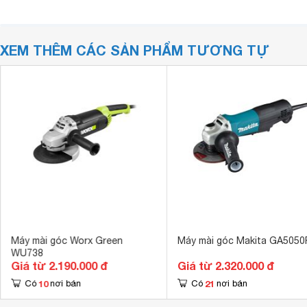
XEM THÊM CÁC SẢN PHẨM TƯƠNG TỰ
Máy mài góc Worx Green
Máy mài góc Makita GA5050
WU738
Giá từ 2.190.000 đ
Giá từ 2.320.000 đ
10
21
Có
nơi bán
Có
nơi bán