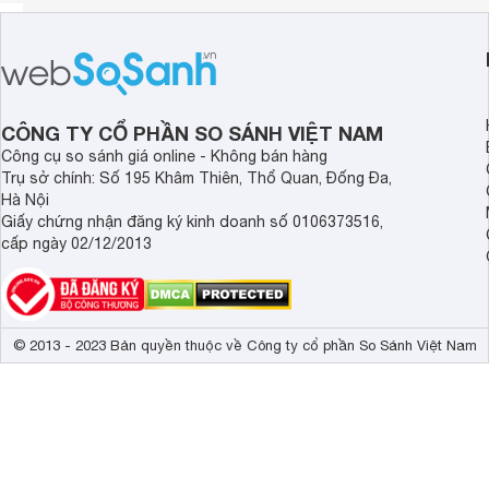
CÔNG TY CỔ PHẦN SO SÁNH VIỆT NAM
Công cụ so sánh giá online - Không bán hàng
Trụ sở chính: Số 195 Khâm Thiên, Thổ Quan, Đống Đa,
Hà Nội
Giấy chứng nhận đăng ký kinh doanh số 0106373516,
cấp ngày 02/12/2013
© 2013 - 2023 Bản quyền thuộc về Công ty cổ phần So Sánh Việt Nam