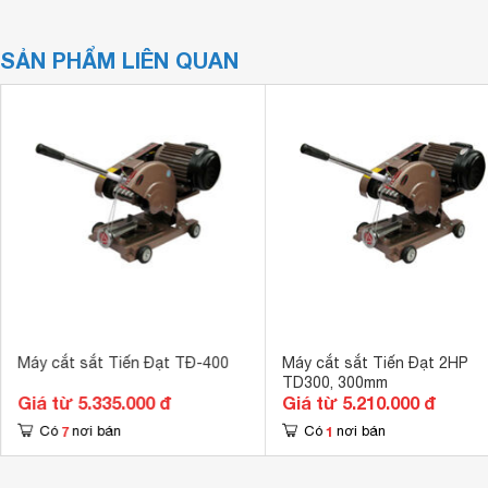
SẢN PHẨM LIÊN QUAN
Máy cắt sắt Tiến Đạt TĐ-400
Máy cắt sắt Tiến Đạt 2HP
TD300, 300mm
Giá từ 5.335.000 đ
Giá từ 5.210.000 đ
7
1
Có
nơi bán
Có
nơi bán