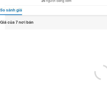
26
người đang xem
So sánh giá
Giá của 7 nơi bán