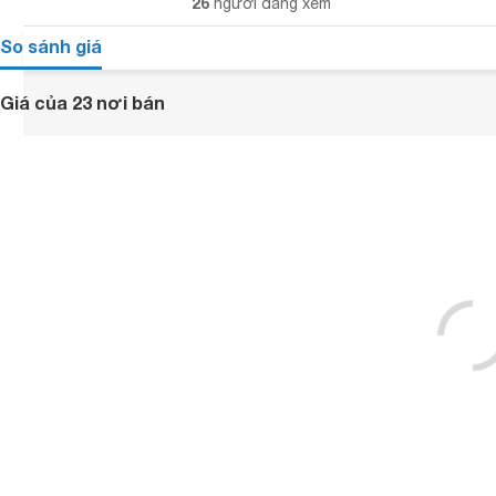
26
người đang xem
So sánh giá
Giá của 23 nơi bán