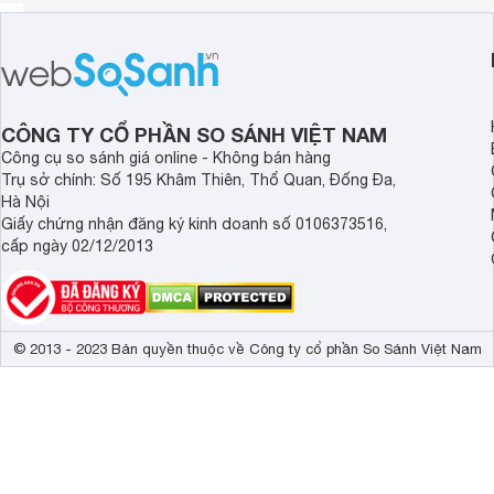
CÔNG TY CỔ PHẦN SO SÁNH VIỆT NAM
Công cụ so sánh giá online - Không bán hàng
Trụ sở chính: Số 195 Khâm Thiên, Thổ Quan, Đống Đa,
Hà Nội
Giấy chứng nhận đăng ký kinh doanh số 0106373516,
cấp ngày 02/12/2013
© 2013 - 2023 Bản quyền thuộc về Công ty cổ phần So Sánh Việt Nam