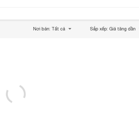
Nơi bán: Tất cả
Sắp xếp: Giá tăng dần