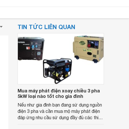
TIN TỨC LIÊN QUAN
Mua máy phát điện xoay chiều 3 pha
5kW loại nào tốt cho gia đình
Nếu như gia đình bạn đang sử dụng nguồn
điện 3 pha và cần mua mộ máy phát điện
đáp ứng nhu cầu sử dụng đầy đủ các thiết
bị trong những ngày bị cắt điện thì những