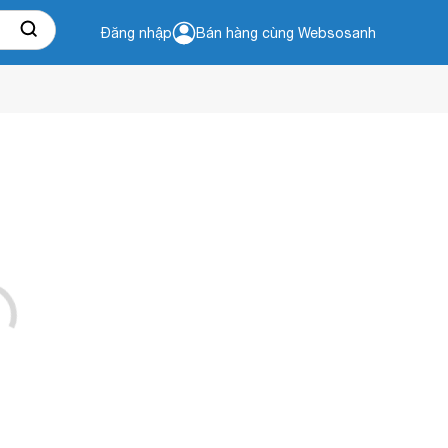
Đăng nhập
Bán hàng cùng Websosanh