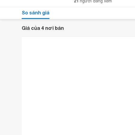
21
người đang xem
So sánh giá
Giá của 4 nơi bán