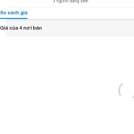
7
người đang xem
So sánh giá
Giá của 4 nơi bán