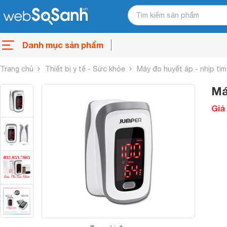
Danh mục sản phẩm
Trang chủ
Thiết bị y tế - Sức khỏe
Máy đo huyết áp - nhịp tim
Má
Giá