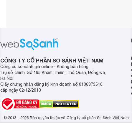
CÔNG TY CỔ PHẦN SO SÁNH VIỆT NAM
Công cụ so sánh giá online - Không bán hàng
Trụ sở chính: Số 195 Khâm Thiên, Thổ Quan, Đống Đa,
Hà Nội
Giấy chứng nhận đăng ký kinh doanh số 0106373516,
cấp ngày 02/12/2013
© 2013 - 2023 Bản quyền thuộc về Công ty cổ phần So Sánh Việt Nam