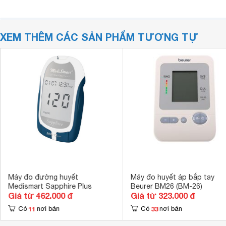
XEM THÊM CÁC SẢN PHẨM TƯƠNG TỰ
Máy đo đường huyết
Máy đo huyết áp bắp tay
Medismart Sapphire Plus
Beurer BM26 (BM-26)
Giá từ 462.000 đ
Giá từ 323.000 đ
11
33
Có
nơi bán
Có
nơi bán