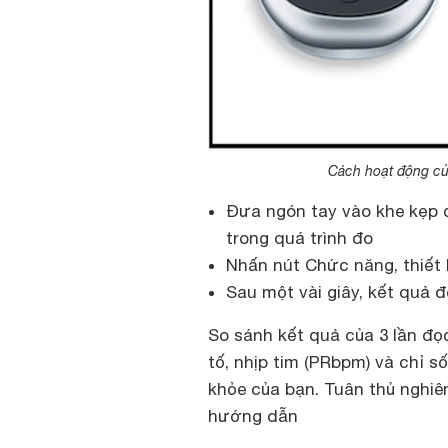
Cách hoạt động củ
Đưa ngón tay vào khe kẹp củ
trong quá trình đo
Nhấn nút Chức năng, thiết 
Sau một vài giây, kết quả đ
So sánh kết quả của 3 lần đọ
tố, nhịp tim (PRbpm) và chỉ số
khỏe của bạn. Tuân thủ nghiê
hướng dẫn