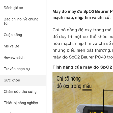
Đánh giá xe
Máy đo máy đo SpO2 Beurer PO4
mạch máu, nhịp tim và chỉ số.
Báo chí nói về chúng
tôi
Chỉ có nồng độ oxy trong máu
Cuộc sống
để duy trì một cơ thể khỏe m
hòa mạch, nhịp tim và chỉ số 
Mẹ và Bé
những biểu hiện bất thường.
máy đo SpO2 Beurer PO40 tron
Review sách
Tính năng của máy đo SpO2
Tư vấn nhạc cụ
Sức khoẻ
Chăm sóc thú cưng
Thiết bị công nghiệp