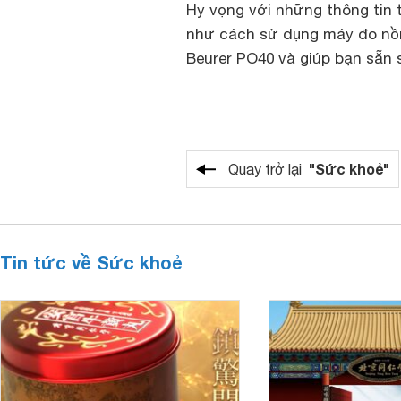
Hy vọng với những thông tin 
như cách sử dụng máy đo nồ
Beurer PO40 và giúp bạn sẵn
"Sức khoẻ"
Quay trở lại
Tin tức về Sức khoẻ