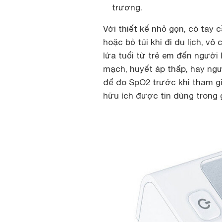
trương.
Với thiết kế nhỏ gọn, có tay
hoặc bỏ túi khi đi du lịch, v
lứa tuổi từ trẻ em đến người
mạch, huyết áp thấp, hay ngư
để đo SpO2 trước khi tham gi
hữu ích được tin dùng trong g