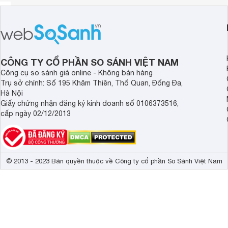
CÔNG TY CỔ PHẦN SO SÁNH VIỆT NAM
Công cụ so sánh giá online - Không bán hàng
Trụ sở chính: Số 195 Khâm Thiên, Thổ Quan, Đống Đa,
Hà Nội
Giấy chứng nhận đăng ký kinh doanh số 0106373516,
cấp ngày 02/12/2013
© 2013 - 2023 Bản quyền thuộc về Công ty cổ phần So Sánh Việt Nam