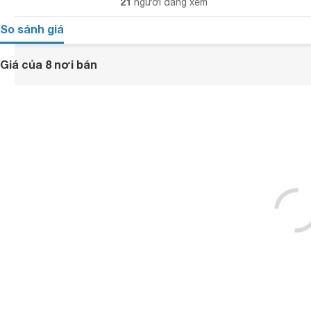
21
người đang xem
So sánh giá
Giá của 8 nơi bán