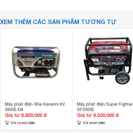
XEM THÊM CÁC SẢN PHẨM TƯƠNG TỰ
Máy phát điện 3Kw Kavanni KV
Máy phát điện Super Fighter
3900E Đề
SF3300E
Giá từ 6.800.000 đ
Giá từ 6.500.000 đ
10
4
Có
nơi bán
Có
nơi bán