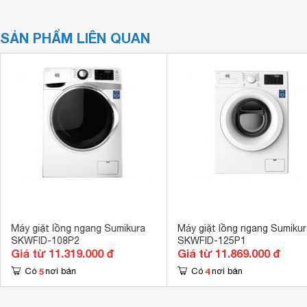
SẢN PHẨM LIÊN QUAN
Máy giặt lồng ngang Sumikura
Máy giặt lồng ngang Sumikur
SKWFID-108P2
SKWFID-125P1
Giá từ 11.319.000 đ
Giá từ 11.869.000 đ
5
4
Có
nơi bán
Có
nơi bán