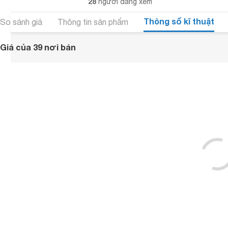
28
người đang xem
Thông số kĩ thuật
So sánh giá
Thông tin sản phẩm
Giá của 39 nơi bán