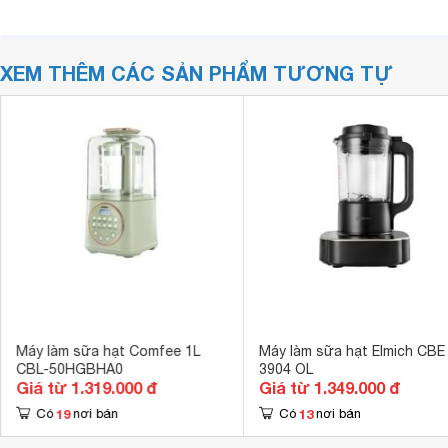
XEM THÊM CÁC SẢN PHẨM TƯƠNG TỰ
Máy làm sữa hạt Comfee 1L
Máy làm sữa hạt Elmich CBE
CBL-50HGBHA0
3904 OL
Giá từ 1.319.000 đ
Giá từ 1.349.000 đ
19
13
Có
nơi bán
Có
nơi bán