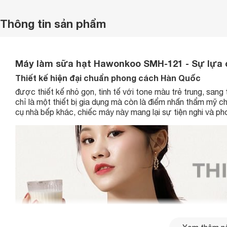
Thông tin sản phẩm
Máy làm sữa hạt Hawonkoo SMH-121 - Sự lựa c
Thiết kế hiện đại chuẩn phong cách Hàn Quốc
được thiết kế nhỏ gọn, tinh tế với tone màu trẻ trung, sang
chỉ là một thiết bị gia dụng mà còn là điểm nhấn thẩm mỹ 
cụ nhà bếp khác, chiếc máy này mang lại sự tiện nghi và pho