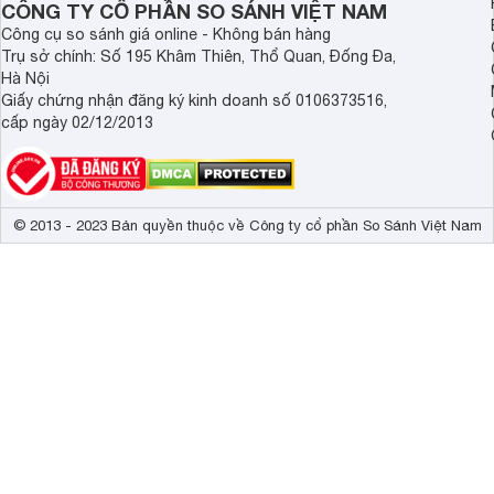
CÔNG TY CỔ PHẦN SO SÁNH VIỆT NAM
Công cụ so sánh giá online - Không bán hàng
Trụ sở chính: Số 195 Khâm Thiên, Thổ Quan, Đống Đa,
Hà Nội
Giấy chứng nhận đăng ký kinh doanh số 0106373516,
cấp ngày 02/12/2013
© 2013 - 2023 Bản quyền thuộc về Công ty cổ phần So Sánh Việt Nam