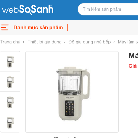
Danh mục sản phẩm
Trang chủ
Thiết bị gia dụng
Đồ gia dụng nhà bếp
Máy làm 
Má
Giá 