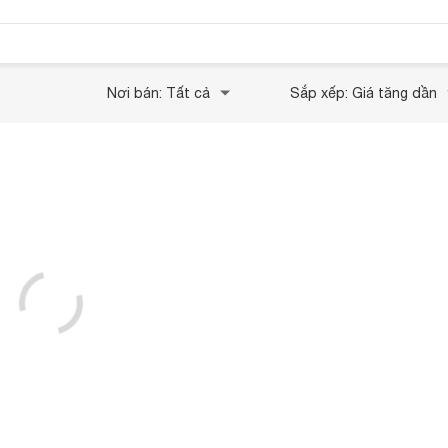
Nơi bán: Tất cả
Sắp xếp: Giá tăng dần