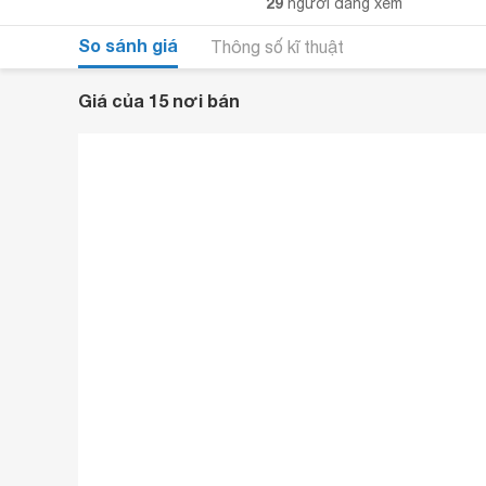
29
người đang xem
So sánh giá
Thông số kĩ thuật
Giá của 15 nơi bán