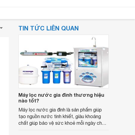
TIN TỨC LIÊN QUAN
Máy lọc nước gia đình thương hiệu
nào tốt?
Máy lọc nước gia đình là sản phẩm giúp
tạo nguồn nước tinh khiết, giàu khoáng
chất giúp bảo vệ sức khoẻ mỗi ngày cho
các thành viên trong gia đình.