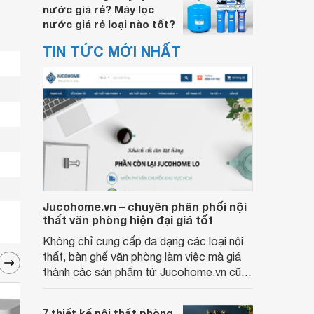
nước giá rẻ? Máy lọc
nước giá rẻ loại nào tốt?
TIN TỨC MỚI NHẤT
Jucohome.vn – chuyên phân phối nội
thất văn phòng hiện đại giá tốt
Không chỉ cung cấp đa dạng các loại nội
thất, bàn ghế văn phòng làm việc mà giá
thành các sản phẩm từ Jucohome.vn cũng
luôn tốt nhất cho người sử dụng.
7 thiết kế nội thất phòng