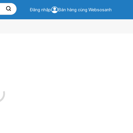
Đăng nhập
Bán hàng cùng Websosanh