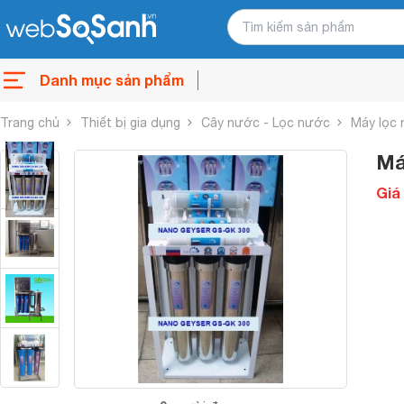
Danh mục sản phẩm
Trang chủ
Thiết bị gia dụng
Cây nước - Lọc nước
Máy lọc
Má
Giá 