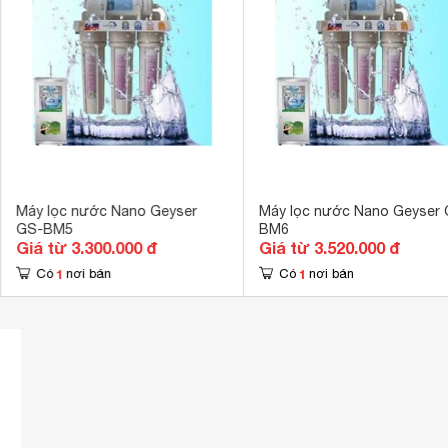
Khối lượng
15.5 kg
Máy lọc nước Nano Geyser
Máy lọc nước Nano Geyser 
GS-BM5
BM6
Giá từ 3.300.000 đ
Giá từ 3.520.000 đ
1
1
Có
nơi bán
Có
nơi bán