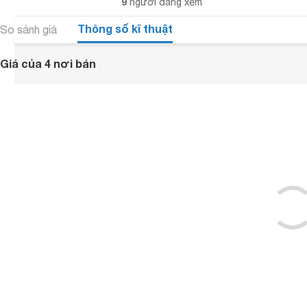
9
người đang xem
Thông số kĩ thuật
So sánh giá
Giá của 4 nơi bán