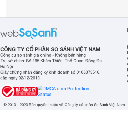
CÔNG TY CỔ PHẦN SO SÁNH VIỆT NAM
Công cụ so sánh giá online - Không bán hàng
Trụ sở chính: Số 195 Khâm Thiên, Thổ Quan, Đống Đa,
Hà Nội
Giấy chứng nhận đăng ký kinh doanh số 0106373516,
cấp ngày 02/12/2013
© 2013 - 2023 Bản quyền thuộc về Công ty cổ phần So Sánh Việt Nam