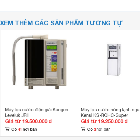
XEM THÊM CÁC SẢN PHẨM TƯƠNG TỰ
Máy lọc nước điện giải Kangen
Máy lọc nước nóng lạnh ngu
Leveluk JRII
Kensi KS-ROHC-Super
Giá từ 19.500.000 đ
Giá từ 19.250.000 đ
41
3
Có
nơi bán
Có
nơi bán