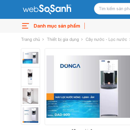
Danh mục sản phẩm
Trang chủ
Thiết bị gia dụng
Cây nước - Lọc nước