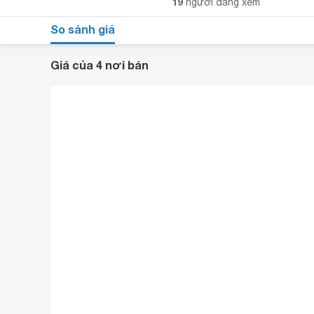
19
người đang xem
So sánh giá
Giá của 4 nơi bán