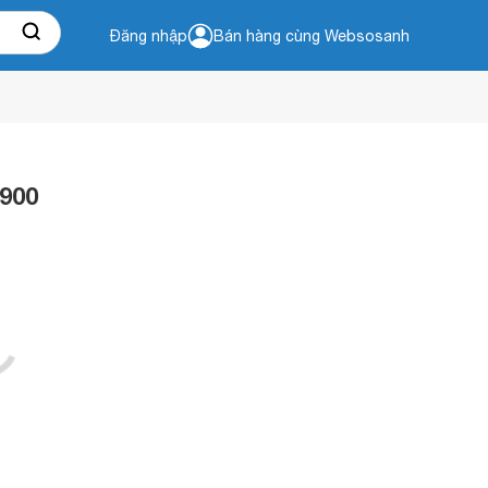
Đăng nhập
Bán hàng cùng Websosanh
900