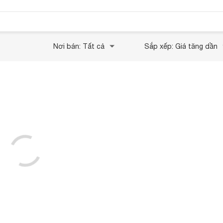
Nơi bán: Tất cả
Sắp xếp: Giá tăng dần