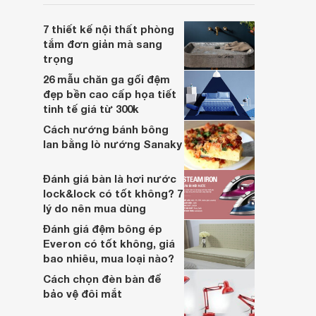
luôn tốt nhất cho người sử dụng.
7 thiết kế nội thất phòng
tắm đơn giản mà sang
trọng
26 mẫu chăn ga gối đệm
đẹp bền cao cấp họa tiết
tinh tế giá từ 300k
Cách nướng bánh bông
lan bằng lò nướng Sanaky
Đánh giá bàn là hơi nước
lock&lock có tốt không? 7
lý do nên mua dùng
Đánh giá đệm bông ép
Everon có tốt không, giá
bao nhiêu, mua loại nào?
Cách chọn đèn bàn để
bảo vệ đôi mắt