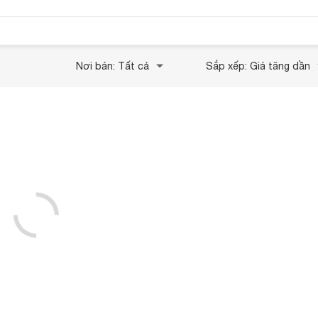
Nơi bán: Tất cả
Sắp xếp: Giá tăng dần