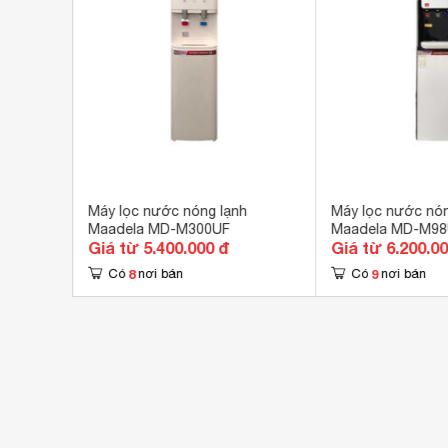
 ion
Máy lọc nước nóng lạnh
Máy lọc nước nón
MD-
Maadela MD-M300UF
Maadela MD-M98
Giá từ 5.400.000 đ
Giá từ 6.200.0
8
9
Có
nơi bán
Có
nơi bán