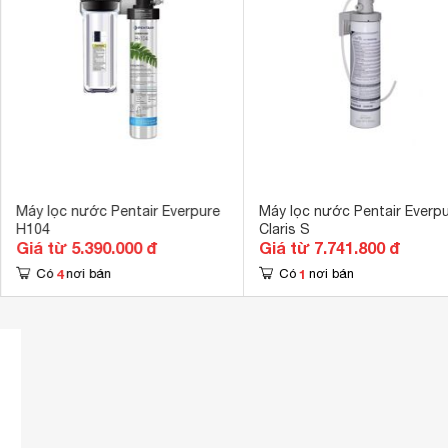
Máy lọc nước Pentair Everpure
Máy lọc nước Pentair Everp
H104
Claris S
Giá từ 5.390.000 đ
Giá từ 7.741.800 đ
4
1
Có
nơi bán
Có
nơi bán