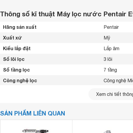
Thông số kĩ thuật Máy lọc nước Pentair 
Hãng sản xuất
Pentair 
Xuất xứ
Mỹ 
Kiểu lắp đặt
Lắp âm 
Số lõi lọc
3 lõi
Số tầng lọc
7 tầng
Công nghệ lọc
Công nghệ Mi
Công suất lọc
200 lít/giờ
Xem chi tiết thông
Khối lượng
4.5 kg
SẢN PHẨM LIÊN QUAN