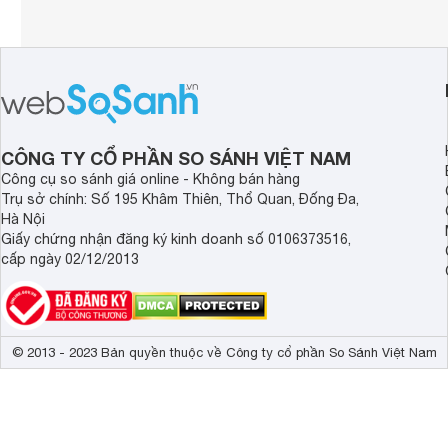
CÔNG TY CỔ PHẦN SO SÁNH VIỆT NAM
Công cụ so sánh giá online - Không bán hàng
Trụ sở chính: Số 195 Khâm Thiên, Thổ Quan, Đống Đa,
Hà Nội
Giấy chứng nhận đăng ký kinh doanh số 0106373516,
cấp ngày 02/12/2013
© 2013 - 2023 Bản quyền thuộc về Công ty cổ phần So Sánh Việt Nam