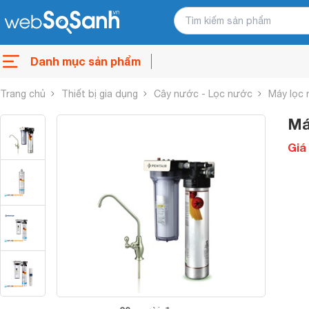
Danh mục sản phẩm
Trang chủ
Thiết bị gia dụng
Cây nước - Lọc nước
Máy lọc
Má
Giá 