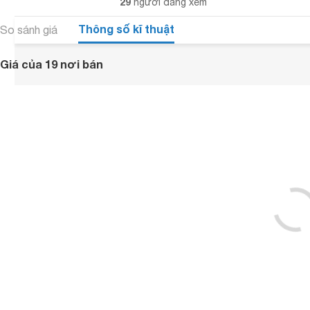
29
người đang xem
Thông số kĩ thuật
So sánh giá
Giá của 19 nơi bán