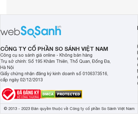
CÔNG TY CỔ PHẦN SO SÁNH VIỆT NAM
Công cụ so sánh giá online - Không bán hàng
Trụ sở chính: Số 195 Khâm Thiên, Thổ Quan, Đống Đa,
Hà Nội
Giấy chứng nhận đăng ký kinh doanh số 0106373516,
cấp ngày 02/12/2013
© 2013 - 2023 Bản quyền thuộc về Công ty cổ phần So Sánh Việt Nam