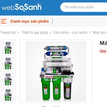
Danh mục sản phẩm
Trang chủ
Thiết bị gia dụng
Cây nước - Lọc nước
Máy lọc
Má
Giá 