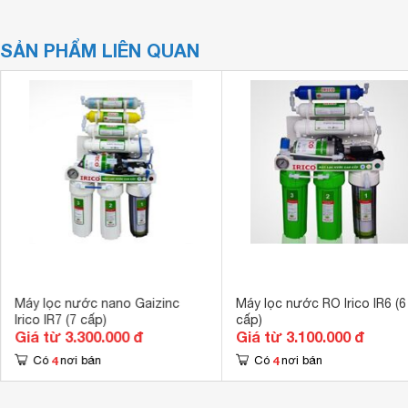
SẢN PHẨM LIÊN QUAN
Máy lọc nước nano Gaizinc
Máy lọc nước RO Irico IR6 (6
Irico IR7 (7 cấp)
cấp)
Giá từ 3.300.000 đ
Giá từ 3.100.000 đ
4
4
Có
nơi bán
Có
nơi bán