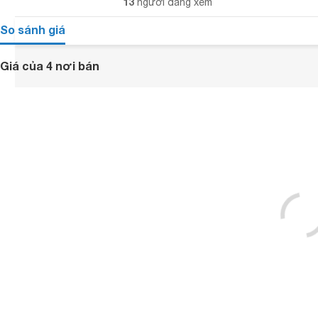
13
người đang xem
So sánh giá
Giá của 4 nơi bán