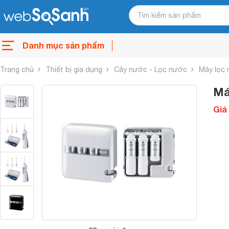
Danh mục sản phẩm
Trang chủ
Thiết bị gia dụng
Cây nước - Lọc nước
Máy lọc
Má
Giá 