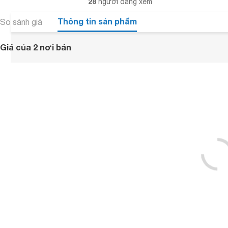
28
người đang xem
Thông tin sản phẩm
So sánh giá
Giá của 2 nơi bán