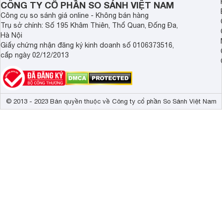
CÔNG TY CỔ PHẦN SO SÁNH VIỆT NAM
Công cụ so sánh giá online - Không bán hàng
Trụ sở chính: Số 195 Khâm Thiên, Thổ Quan, Đống Đa,
Hà Nội
Giấy chứng nhận đăng ký kinh doanh số 0106373516,
cấp ngày 02/12/2013
© 2013 - 2023 Bản quyền thuộc về Công ty cổ phần So Sánh Việt Nam