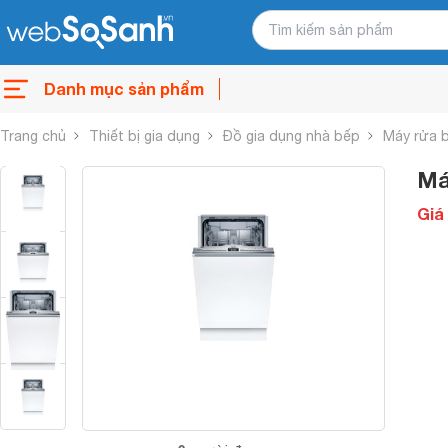
Danh mục sản phẩm
Trang chủ
Thiết bị gia dụng
Đồ gia dụng nhà bếp
Máy rửa 
Má
Giá 