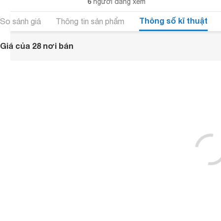
6
người đang xem
Thông số kĩ thuật
So sánh giá
Thông tin sản phẩm
Giá của 28 nơi bán