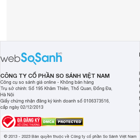
CÔNG TY CỔ PHẦN SO SÁNH VIỆT NAM
Công cụ so sánh giá online - Không bán hàng
Trụ sở chính: Số 195 Khâm Thiên, Thổ Quan, Đống Đa,
Hà Nội
Giấy chứng nhận đăng ký kinh doanh số 0106373516,
cấp ngày 02/12/2013
© 2013 - 2023 Bản quyền thuộc về Công ty cổ phần So Sánh Việt Nam