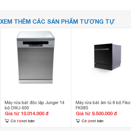
XEM THÊM CÁC SẢN PHẨM TƯƠNG TỰ
Máy rửa bát độc lập Junger 14
Máy rửa bát âm tủ 8 bộ Fiko
bộ DWJ-600
FK08S
Giá từ 10.014.000 đ
Giá từ 9.500.000 đ
74
3
Có
nơi bán
Có
nơi bán