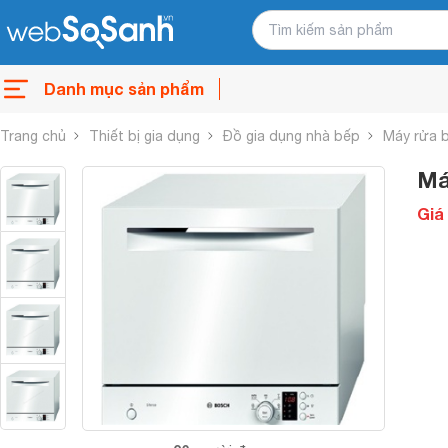
Danh mục sản phẩm
Trang chủ
Thiết bị gia dụng
Đồ gia dụng nhà bếp
Máy rửa 
Má
Giá 