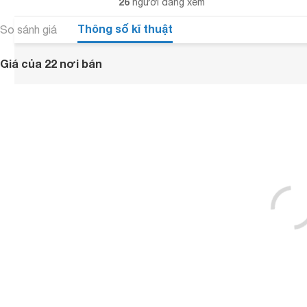
26
người đang xem
Thông số kĩ thuật
So sánh giá
Giá của 22 nơi bán