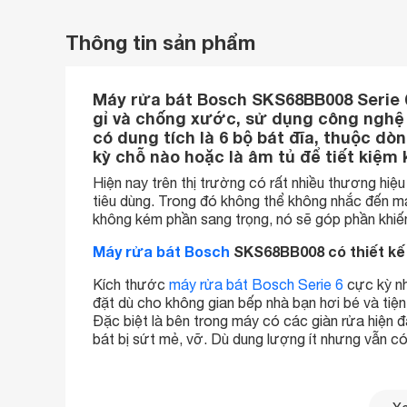
Thông tin sản phẩm
Máy rửa bát Bosch SKS68BB008 Serie 
gỉ và chống xước, sử dụng công nghệ 
có dung tích là 6 bộ bát đĩa, thuộc d
kỳ chỗ nào hoặc là âm tủ để tiết kiệm 
Hiện nay trên thị trường có rất nhiều thương hiệ
tiêu dùng. Trong đó không thể không nhắc đến 
không kém phần sang trọng, nó sẽ góp phần khi
Máy rửa bát Bosch
SKS68BB008 có thiết kế 
Kích thước
máy rửa bát Bosch Serie 6
cực kỳ nh
đặt dù cho không gian bếp nhà bạn hơi bé và tiện 
Đặc biệt là bên trong máy có các giàn rửa hiện
bát bị sứt mẻ, vỡ. Dù dung lượng ít nhưng vẫn c