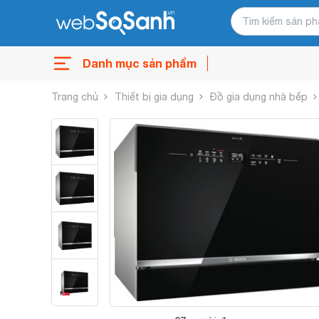
Danh mục sản phẩm
Trang chủ
Thiết bị gia dụng
Đồ gia dụng nhà bếp