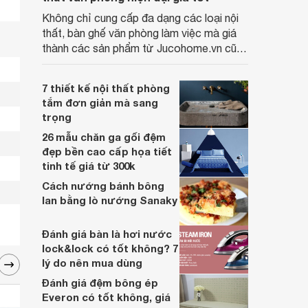
Không chỉ cung cấp đa dạng các loại nội
thất, bàn ghế văn phòng làm việc mà giá
thành các sản phẩm từ Jucohome.vn cũng
luôn tốt nhất cho người sử dụng.
7 thiết kế nội thất phòng
tắm đơn giản mà sang
trọng
26 mẫu chăn ga gối đệm
đẹp bền cao cấp họa tiết
tinh tế giá từ 300k
Cách nướng bánh bông
lan bằng lò nướng Sanaky
Đánh giá bàn là hơi nước
lock&lock có tốt không? 7
lý do nên mua dùng
Đánh giá đệm bông ép
Everon có tốt không, giá