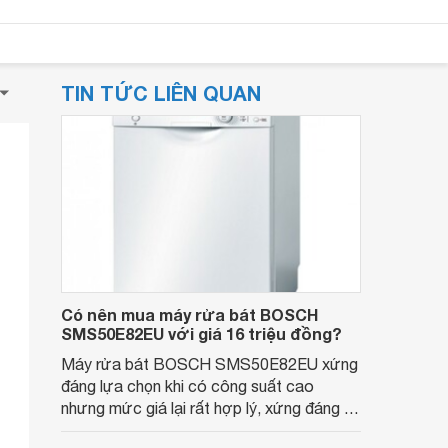
TIN TỨC LIÊN QUAN
Có nên mua máy rửa bát BOSCH
SMS50E82EU với giá 16 triệu đồng?
Máy rửa bát BOSCH SMS50E82EU xứng
đáng lựa chọn khi có công suất cao
nhưng mức giá lại rất hợp lý, xứng đáng là
máy rửa bát bán chạy nhất thị trường.