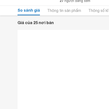
27
người đang xem
So sánh giá
Thông tin sản phẩm
Thông số kĩ
Giá của 25 nơi bán