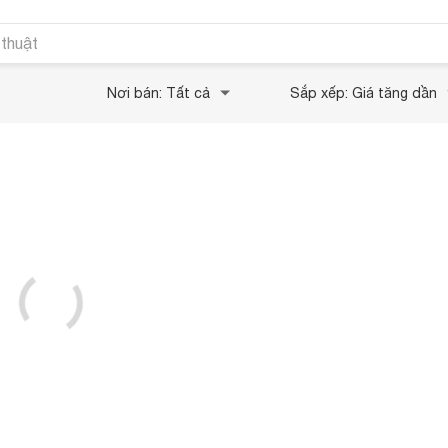
 thuật
Nơi bán: Tất cả
Sắp xếp: Giá tăng dần