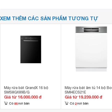
XEM THÊM CÁC SẢN PHẨM TƯƠNG TỰ
Máy rửa bát GrandX 16 bộ
Máy rửa bát âm tủ 14 bộ Bo
SMS8GX89B/G
SMI4ECS21E
Giá từ 16.000.000 đ
Giá từ 19.239.000 đ
85
2
Có
nơi bán
Có
nơi bán