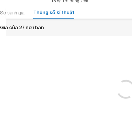
18
người đang xem
Thông số kĩ thuật
So sánh giá
Giá của 27 nơi bán