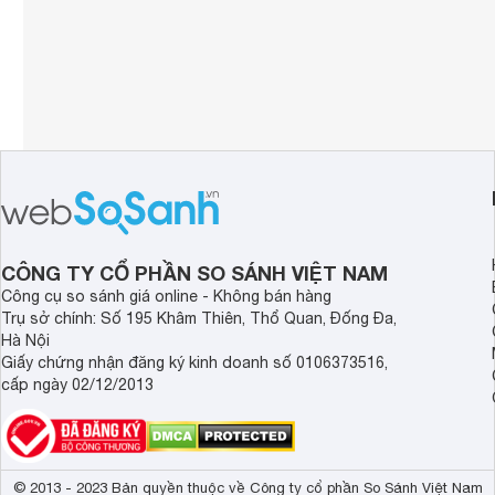
CÔNG TY CỔ PHẦN SO SÁNH VIỆT NAM
Công cụ so sánh giá online - Không bán hàng
Trụ sở chính: Số 195 Khâm Thiên, Thổ Quan, Đống Đa,
Hà Nội
Giấy chứng nhận đăng ký kinh doanh số 0106373516,
cấp ngày 02/12/2013
© 2013 - 2023 Bản quyền thuộc về Công ty cổ phần So Sánh Việt Nam