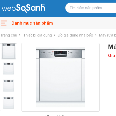
Danh mục sản phẩm
Trang chủ
Thiết bị gia dụng
Đồ gia dụng nhà bếp
Máy rửa 
Má
Giá 