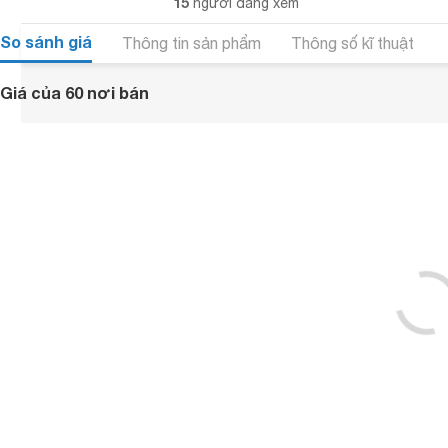
15
người đang xem
So sánh giá
Thông tin sản phẩm
Thông số kĩ thuật
Giá của 60 nơi bán