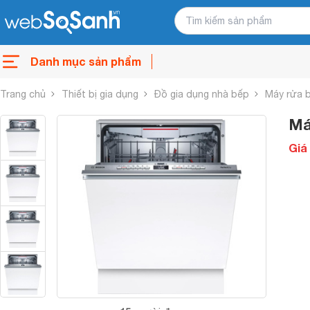
Danh mục sản phẩm
Trang chủ
Thiết bị gia dụng
Đồ gia dụng nhà bếp
Máy rửa 
Má
Giá 