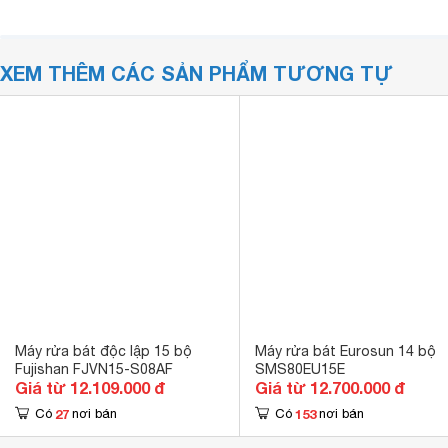
XEM THÊM CÁC SẢN PHẨM TƯƠNG TỰ
Máy rửa bát độc lập 15 bộ
Máy rửa bát Eurosun 14 bộ
Fujishan FJVN15-S08AF
SMS80EU15E
Giá từ 12.109.000 đ
Giá từ 12.700.000 đ
27
153
Có
nơi bán
Có
nơi bán