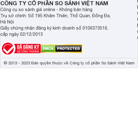
CÔNG TY CỔ PHẦN SO SÁNH VIỆT NAM
Công cụ so sánh giá online - Không bán hàng
Trụ sở chính: Số 195 Khâm Thiên, Thổ Quan, Đống Đa,
Hà Nội
Giấy chứng nhận đăng ký kinh doanh số 0106373516,
cấp ngày 02/12/2013
© 2013 - 2023 Bản quyền thuộc về Công ty cổ phần So Sánh Việt Nam