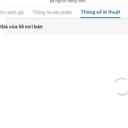
25
người đang xem
Thông số kĩ thuật
So sánh giá
Thông tin sản phẩm
Giá của 55 nơi bán