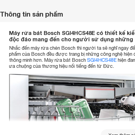
Thông tin sản phẩm
Máy rửa bát Bosch SGI4HCS48E có thiết kế kiể
độc đáo mang đến cho người sử dụng những t
Nhắc đến máy rửa chén Bosch thì người ta sẽ nghĩ ngay đến
phẩm của Bosch đều được trang bị những công nghệ hiện đ
thông minh hơn. Máy rửa bát Bosch
SGI4HCS48E
hiện đan
ưa chuộng của thương hiệu nổi tiếng đến từ Đức.