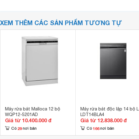
XEM THÊM CÁC SẢN PHẨM TƯƠNG TỰ
Máy rửa bát Malloca 12 bộ
Máy rửa bát độc lập 14 bộ 
WQP12-5201AD
LDT14BLA4
Giá từ 10.400.000 đ
Giá từ 12.838.000 đ
29
166
Có
nơi bán
Có
nơi bán