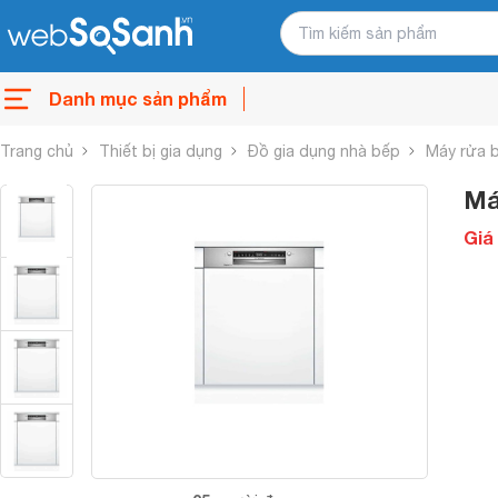
Danh mục sản phẩm
Trang chủ
Thiết bị gia dụng
Đồ gia dụng nhà bếp
Máy rửa 
Má
Giá 