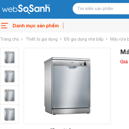
Danh mục sản phẩm
Trang chủ
Thiết bị gia dụng
Đồ gia dụng nhà bếp
Máy rửa 
Má
Giá 