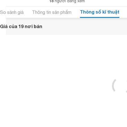
18
người đang xem
Thông số kĩ thuật
So sánh giá
Thông tin sản phẩm
Giá của 19 nơi bán