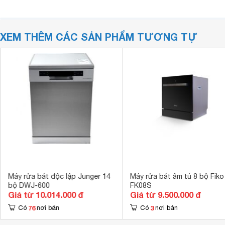
XEM THÊM CÁC SẢN PHẨM TƯƠNG TỰ
Máy rửa bát độc lập Junger 14
Máy rửa bát âm tủ 8 bộ Fiko
bộ DWJ-600
FK08S
Giá từ 10.014.000 đ
Giá từ 9.500.000 đ
76
3
Có
nơi bán
Có
nơi bán