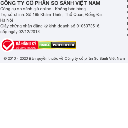
CÔNG TY CỔ PHẦN SO SÁNH VIỆT NAM
Công cụ so sánh giá online - Không bán hàng
Trụ sở chính: Số 195 Khâm Thiên, Thổ Quan, Đống Đa,
Hà Nội
Giấy chứng nhận đăng ký kinh doanh số 0106373516,
cấp ngày 02/12/2013
© 2013 - 2023 Bản quyền thuộc về Công ty cổ phần So Sánh Việt Nam
Điều khiển cơ điện
Máy rửa bát
SMS25FI05E
có hệ thống điều khiển cơ điện 
dàng hơn.