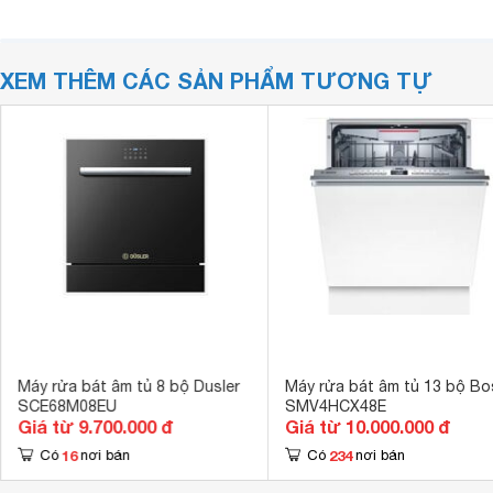
XEM THÊM CÁC SẢN PHẨM TƯƠNG TỰ
Máy rửa bát âm tủ 8 bộ Dusler
Máy rửa bát âm tủ 13 bộ Bo
SCE68M08EU
SMV4HCX48E
Giá từ 9.700.000 đ
Giá từ 10.000.000 đ
16
234
Có
nơi bán
Có
nơi bán