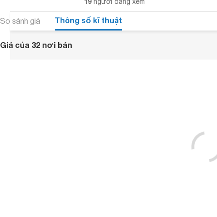
19
người đang xem
Thông số kĩ thuật
So sánh giá
Giá của 32 nơi bán