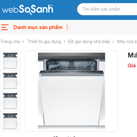
Danh mục sản phẩm
Trang chủ
Thiết bị gia dụng
Đồ gia dụng nhà bếp
Máy rửa 
Má
Giá 