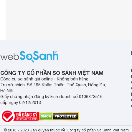
CÔNG TY CỔ PHẦN SO SÁNH VIỆT NAM
Công cụ so sánh giá online - Không bán hàng
Trụ sở chính: Số 195 Khâm Thiên, Thổ Quan, Đống Đa,
Hà Nội
Giấy chứng nhận đăng ký kinh doanh số 0106373516,
cấp ngày 02/12/2013
© 2013 - 2023 Bản quyền thuộc về Công ty cổ phần So Sánh Việt Nam