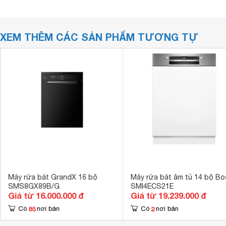
XEM THÊM CÁC SẢN PHẨM TƯƠNG TỰ
Máy rửa bát GrandX 16 bộ
Máy rửa bát âm tủ 14 bộ Bo
SMS8GX89B/G
SMI4ECS21E
Giá từ 16.000.000 đ
Giá từ 19.239.000 đ
85
2
Có
nơi bán
Có
nơi bán