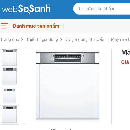
Danh mục sản phẩm
Trang chủ
Thiết bị gia dụng
Đồ gia dụng nhà bếp
Máy rửa 
Má
Giá 