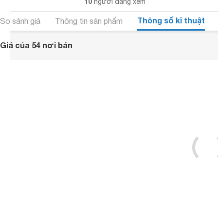
10
người đang xem
Thông số kĩ thuật
So sánh giá
Thông tin sản phẩm
Giá của 54 nơi bán