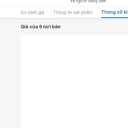
14
người đang xem
Thông số kĩ
So sánh giá
Thông tin sản phẩm
Giá của 6 nơi bán