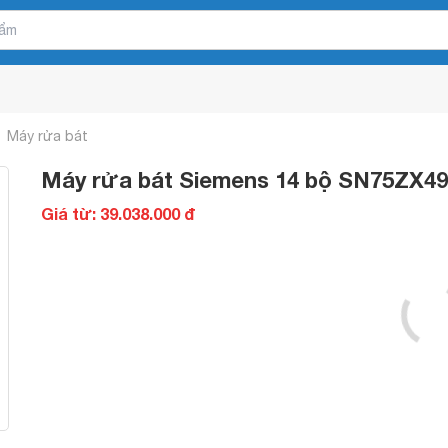
Máy rửa bát
Máy rửa bát Siemens 14 bộ SN75ZX4
Giá từ: 39.038.000 đ