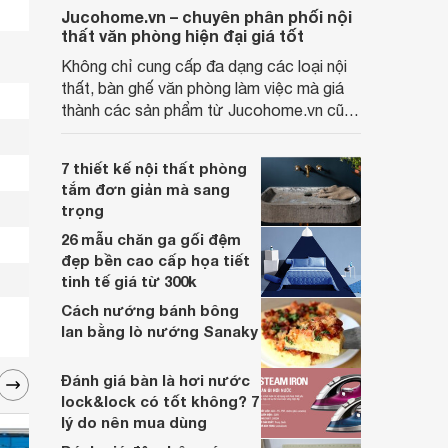
Jucohome.vn – chuyên phân phối nội
thất văn phòng hiện đại giá tốt
Không chỉ cung cấp đa dạng các loại nội
thất, bàn ghế văn phòng làm việc mà giá
thành các sản phẩm từ Jucohome.vn cũng
luôn tốt nhất cho người sử dụng.
7 thiết kế nội thất phòng
tắm đơn giản mà sang
trọng
26 mẫu chăn ga gối đệm
đẹp bền cao cấp họa tiết
tinh tế giá từ 300k
Cách nướng bánh bông
lan bằng lò nướng Sanaky
Đánh giá bàn là hơi nước
lock&lock có tốt không? 7
lý do nên mua dùng