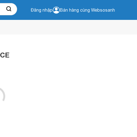
Đăng nhập
Bán hàng cùng Websosanh
9CE