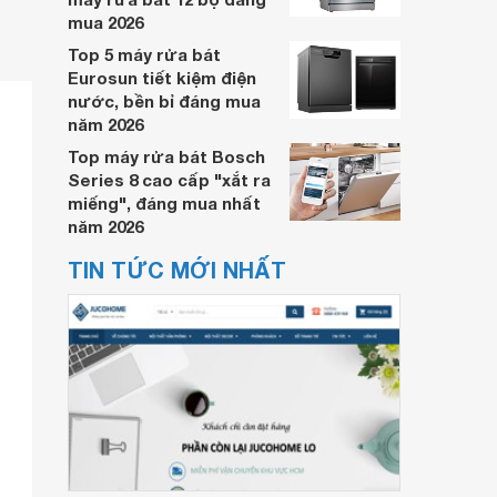
mua 2026
Top 5 máy rửa bát
Eurosun tiết kiệm điện
nước, bền bỉ đáng mua
năm 2026
Top máy rửa bát Bosch
Series 8 cao cấp "xắt ra
miếng", đáng mua nhất
năm 2026
TIN TỨC MỚI NHẤT