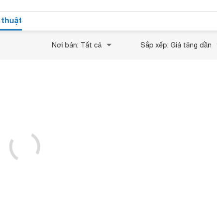
 thuật
Nơi bán: Tất cả
Sắp xếp: Giá tăng dần